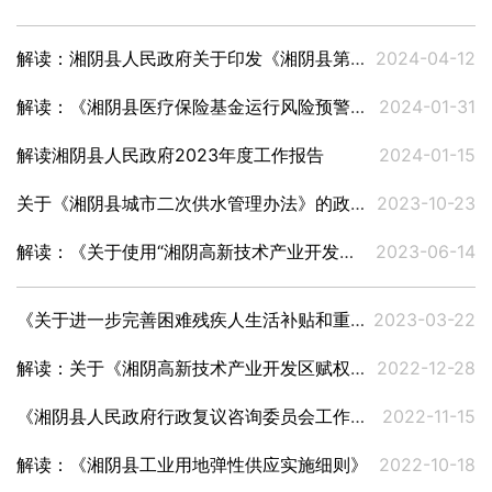
解读：湘阴县人民政府关于印发《湘阴县第四次全国文物普查实施方案》的通知
2024-04-12
解读：《湘阴县医疗保险基金运行风险预警处置方案》
2024-01-31
解读湘阴县人民政府2023年度工作报告
2024-01-15
关于《湘阴县城市二次供水管理办法》的政策解读
2023-10-23
解读：《关于使用“湘阴高新技术产业开发区管理委员会行政审批服务专用章”的通知》
2023-06-14
《关于进一步完善困难残疾人生活补贴和重度残疾人护理补贴制度的实施意见》解读
2023-03-22
解读：关于《湘阴高新技术产业开发区赋权工作实施方案》
2022-12-28
《湘阴县人民政府行政复议咨询委员会工作规则》解读
2022-11-15
解读：《湘阴县工业用地弹性供应实施细则》
2022-10-18