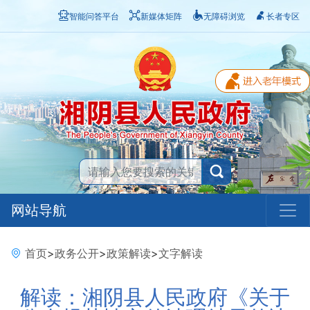
智能问答平台
新媒体矩阵
无障碍浏览
长者专区
网站导航
首页
>
政务公开
>
政策解读
>
文字解读
解读：湘阴县人民政府《关于