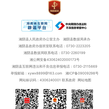
湘阴县人民政府办公室主办
湘阴县数据局承办
湘阴县政府办值班室联系电话：0730-2223205
湘阴县数据局联系电话：0730-2260199
湘公网安备43062402000173号
湘阴县互联网违法和不良信息举报电话：0730-2115669
举报邮箱：xywx8899@163.com
湘ICP备09009298号
网站标识码：4306240001
联系政府
网站地图