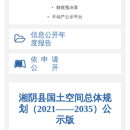
财政预决算
不动产公示平台
信息公开年
度报告
依 申 请
公 开
湘阴县国土空间总体规
划（2021——2035）公
示版