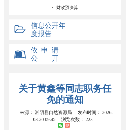
财政预决算
信息公开年
度报告
依 申 请
公 开
关于黄鑫等同志职务任
免的通知
来源： 湘阴县自然资源局
发布时间： 2026-
03-20 09:45
浏览次数：
223