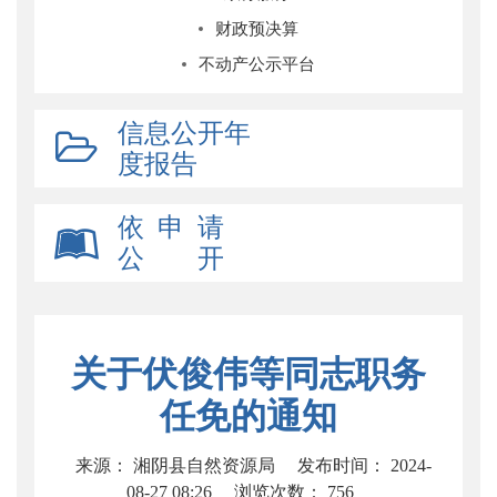
财政预决算
不动产公示平台
信息公开年
度报告
依 申 请
公 开
关于伏俊伟等同志职务
任免的通知
来源： 湘阴县自然资源局
发布时间： 2024-
08-27 08:26
浏览次数：
756