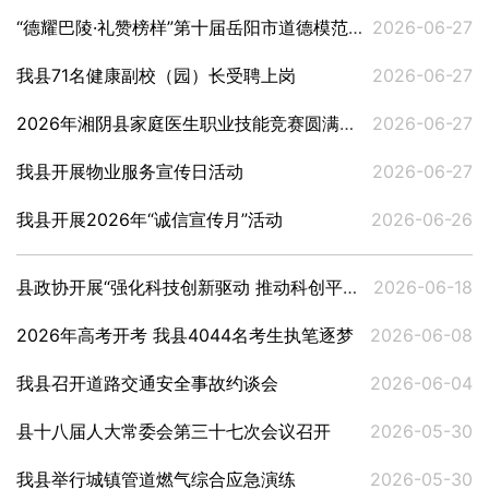
“德耀巴陵·礼赞榜样”第十届岳阳市道德模范先进事迹报告会（湘阴县专场）举行
2026-06-27
我县71名健康副校（园）长受聘上岗
2026-06-27
2026年湘阴县家庭医生职业技能竞赛圆满落幕
2026-06-27
我县开展物业服务宣传日活动
2026-06-27
我县开展2026年“诚信宣传月”活动
2026-06-26
县政协开展“强化科技创新驱动 推动科创平台提质”专题视察协商活动
2026-06-18
2026年高考开考 我县4044名考生执笔逐梦
2026-06-08
我县召开道路交通安全事故约谈会
2026-06-04
县十八届人大常委会第三十七次会议召开
2026-05-30
我县举行城镇管道燃气综合应急演练
2026-05-30