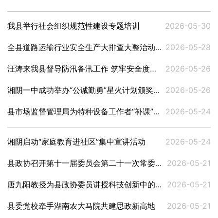
我县举行社会组织规范性建设专题培训
2026-05-30
全县道路运输行业安全生产大排查大整治动员暨教育培训会召开
2026-05-28
汪涛来我县督导防汛备汛工作 筑牢安全度汛坚固防线
2026-05-26
湘阴一中成功举办“公诚勤勇”星火计划颁奖典礼
2026-05-26
县市场监督管理局为特种设备工作者“补课”“加餐”
2026-05-24
湘阴启动“家庭教育进社区”集中宣讲活动
2026-05-24
县政协召开第十一届委员会第二十一次常委（扩大）会议
2026-05-21
唐九阳教授为县政协委员讲授科技创新中的人工智能
2026-05-21
县委党校牵手湖南农大马院共建思政新高地
2026-05-21