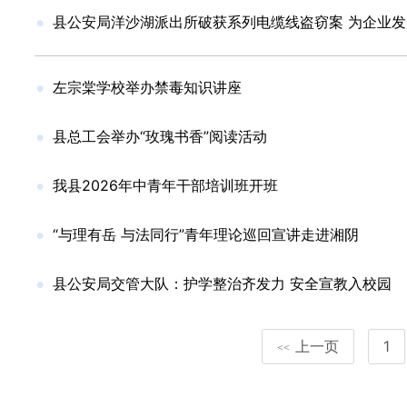
县公安局洋沙湖派出所破获系列电缆线盗窃案 为企业
左宗棠学校举办禁毒知识讲座
县总工会举办“玫瑰书香”阅读活动
我县2026年中青年干部培训班开班
“与理有岳 与法同行”青年理论巡回宣讲走进湘阴
县公安局交管大队：护学整治齐发力 安全宣教入校园
上一页
1
<<