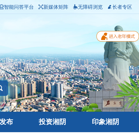
智能问答平台
新媒体矩阵
无障碍浏览
长者专区
发布
投资湘阴
印象湘阴