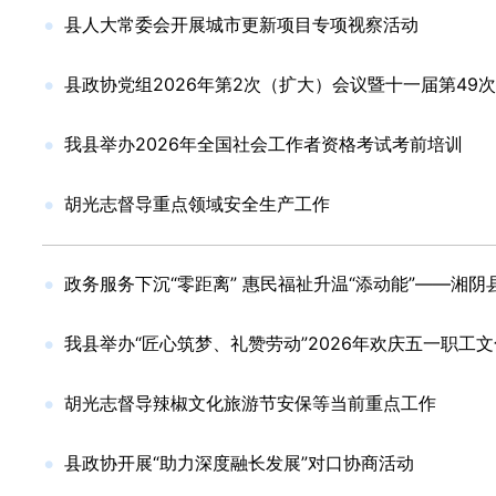
县人大常委会开展城市更新项目专项视察活动
县政协党组2026年第2次（扩大）会议暨十一届第49
我县举办2026年全国社会工作者资格考试考前培训
胡光志督导重点领域安全生产工作
政务服务下沉“零距离” 惠民福祉升温“添动能”——湘
我县举办“匠心筑梦、礼赞劳动”2026年欢庆五一职工
胡光志督导辣椒文化旅游节安保等当前重点工作
县政协开展“助力深度融长发展”对口协商活动