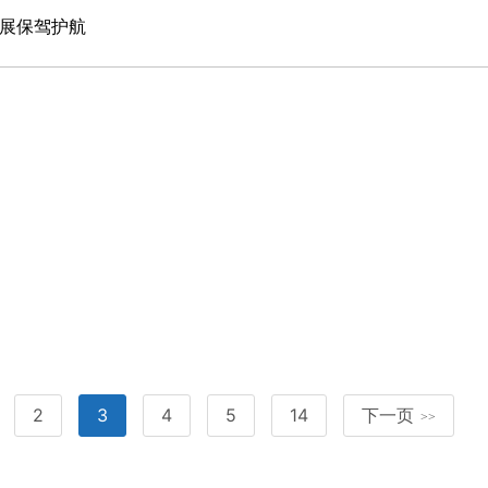
发展保驾护航
2
3
4
5
14
下一页
>>