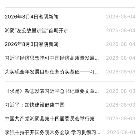
2026年8月4日湘阴新闻
2026-08-04
湘阴“左公故里讲堂”首期开讲
2026-08-04
2026年8月3日湘阴新闻
2026-08-04
习近平经济思想指引中国经济高质量发展行稳致远
2026-08-04
为实现全年发展目标任务夯实基础——习近平总书记引领“十五五”开局之年中国经济破浪前行
2026-08-03
《求是》杂志发表习近平总书记重要文章《加快建设健康中国》
2026-08-03
习近平：加快建设健康中国
2026-08-03
中国共产党湘阴县第十四届委员会举行第一次全体会议 张永久当选县委书记
2026-08-03
李强主持召开国务院常务会议 学习贯彻习近平总书记关于上半年经济形势和做好下半年经济工作的重要讲话精神
2026-08-01