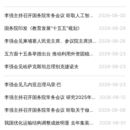
李强主持召开国务院常务会议 听取人工智能发展情况汇报等
2026-06-30
国务院印发《教育发展“十五五”规划》
2026-06-29
李强会见柬埔寨人民党主席、参议院主席洪森
2026-06-26
五方面十五条举措出台 推动利用外资固稳促优
2026-06-23
李强会见哈萨克斯坦总理别克捷诺夫
2026-06-23
李强会见几内亚总理乌里·巴
2026-06-23
李强主持召开国务院常务会议 研究2025年度中央预算执行和其他财政收支审计查出问题整改工作等
2026-06-12
李强主持召开国务院常务会议 听取关于做好就业工作汇报 审议通过《实施就业优先战略“十五五”规划》等
2026-06-06
我国优化运输结构调整成效明显 去年集装箱多式联运量同比增长超15%
2026-06-01