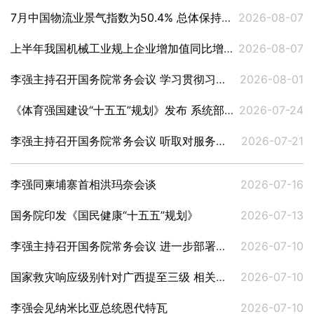
7月中国物流业景气指数为50.4% 总体保持扩张
2026-08-07
上半年我国机械工业规上企业增加值同比增长6.4%
2026-08-07
李强主持召开国务院常务会议 学习贯彻习近平总书记关于上半年经济形势和做好下半年经济工作的重要讲话精神
2026-08-01
《体育强国建设“十五五”规划》发布 系统部署体育高质量发展
2026-07-24
李强主持召开国务院常务会议 听取对服务业扩能提质和“六张网”规划建设督查情况汇报等
2026-07-21
李强同柬埔寨首相洪玛奈会谈
2026-07-16
国务院印发《国民健康“十五五”规划》
2026-07-13
李强主持召开国务院常务会议 进一步部署防汛抗洪救灾工作等
2026-07-10
国家救灾响应级别针对广西提至三级 相关部门持续部署重点地区防汛防台风工作
2026-07-10
李强会见纳米比亚总统恩代特瓦
2026-07-10