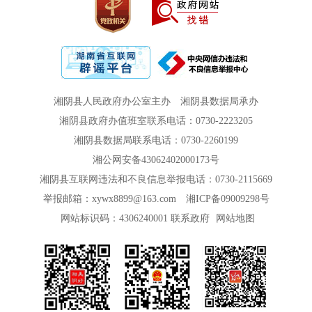
湘阴县人民政府办公室主办
湘阴县数据局承办
湘阴县政府办值班室联系电话：0730-2223205
湘阴县数据局联系电话：0730-2260199
湘公网安备43062402000173号
湘阴县互联网违法和不良信息举报电话：0730-2115669
举报邮箱：xywx8899@163.com
湘ICP备09009298号
网站标识码：4306240001
联系政府
网站地图