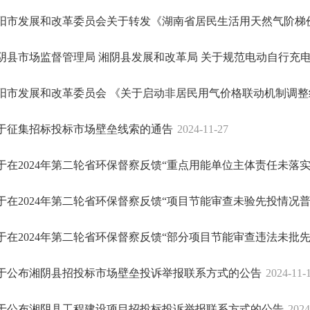
阳市发展和改革委员会关于转发《湖南省居民生活用天然气阶梯价格
阴县市场监督管理局 湘阴县发展和改革局 关于规范电动自行充电收
阳市发展和改革委员会 《关于启动非居民用气价格联动机制调整终
于征集招标投标市场壁垒线索的通告
2024-11-27
于在2024年第二轮省环保督察反馈“重点用能单位主体责任未落实”问
于在2024年第二轮省环保督察反馈“项目节能审查未验先投情况普遍”
于在2024年第二轮省环保督察反馈“部分项目节能审查违法未批先建”
于公布湘阴县招投标市场壁垒投诉举报联系方式的公告
2024-11-
于公布湘阴县工程建设项目招投标投诉举报联系方式的公告
2024