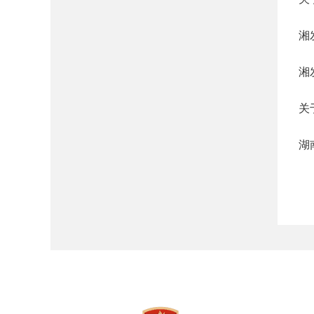
湘
湘
关
湖