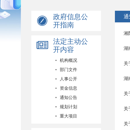
政府信息公
通
开指南
湘
法定主动公
开内容
湖
机构概况
关
部门文件
湖
人事公开
资金信息
关
通知公告
规划计划
关
重大项目
关