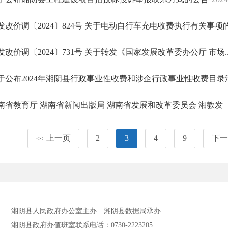
发改价调〔2024〕824号 关于电动自行车充电收费执行有关事项的通
发改价调〔2024〕731号 关于转发《国家发展改革委办公厅 市场..
于公布2024年湘阴县行政事业性收费和涉企行政事业性收费目录
南省教育厅 湖南省新闻出版局 湖南省发展和改革委员会 湘教发【2.
上一页
2
3
4
9
下一
<<
湘阴县人民政府办公室主办
湘阴县数据局承办
湘阴县政府办值班室联系电话：0730-2223205