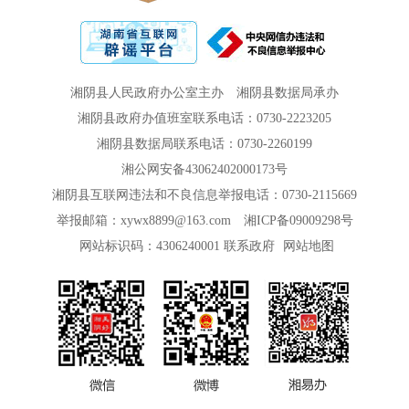
湘阴县人民政府办公室主办
湘阴县数据局承办
湘阴县政府办值班室联系电话：0730-2223205
湘阴县数据局联系电话：0730-2260199
湘公网安备43062402000173号
湘阴县互联网违法和不良信息举报电话：0730-2115669
举报邮箱：xywx8899@163.com
湘ICP备09009298号
网站标识码：4306240001
联系政府
网站地图