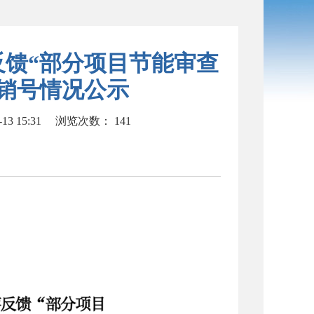
反馈“部分项目节能审查
销号情况公示
3 15:31
浏览次数：
141