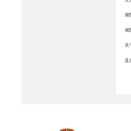
湘
湘
关
县