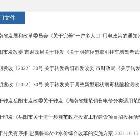
门文件
南省发展和改革委员会《关于完善“一户多人口”用电政策的通知》（
阳市发改委 市财政局关于转发《关于明确轻型牵引挂车增驾考试试
阴发改〔2022〕30号 关于转发岳阳市发改委 市财政局《关于转发关
阴发改〔2022〕30号 关于转发关于调整新型冠状病毒核酸检测收费
于转发岳阳市发改委关于转发《湖南省规范销售电价分类适用范围的
于印发《岳阳市关于进一步规范政府投资工程建设项目招投标活动的
于分类有序推进湖南省农业水价综合改革的实施方案
2021-10-15