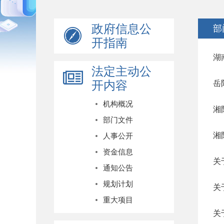
政府信息公
部
开指南
湖
法定主动公
开内容
岳
机构概况
湘
部门文件
湘
人事公开
资金信息
关
通知公告
规划计划
关
重大项目
关