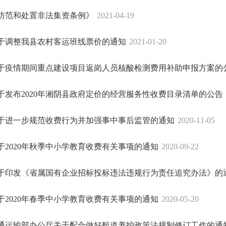
防范和处置非法集资条例》
2021-04-19
于调整我县农村客运班线票价的通知
2021-01-20
于疫情期间重点建设项目返岗人员核酸检测费用补助申报方案的
于发布2020年湘阴县政府定价的经营服务性收费目录清单的公告
于进一步规范收费行为并加强事中事后监管的通知
2020-11-05
于2020年秋季中小学教育收费有关事项的通知
2020-09-22
于印发《省属国有企业招标投标违法违规行为责任追究办法》的
于2020年春季中小学教育收费有关事项的通知
2020-05-20
通运输部办公厅关于配合做好航道养护政策法规制修订工作的通