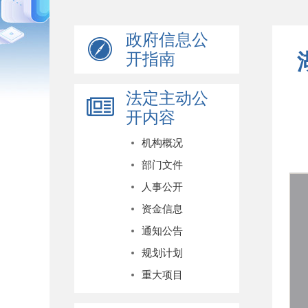
政府信息公
开指南
法定主动公
开内容
机构概况
部门文件
人事公开
资金信息
通知公告
规划计划
重大项目