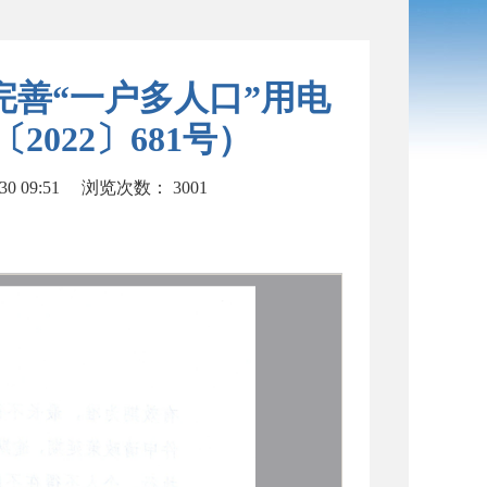
善“一户多人口”用电
022〕681号）
0 09:51
浏览次数：
3001