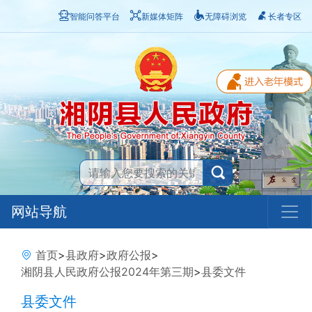
智能问答平台
新媒体矩阵
无障碍浏览
长者专区
网站导航
首页
>
县政府
>
政府公报
>
湘阴县人民政府公报2024年第三期
>
县委文件
县委文件