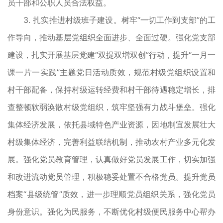
员干部和公职人员合法权益。
3. 扎实推进村级班子建设。树牢“一切工作到支部”的工
作导向，推动基层党组织全面进步、全面过硬。强化党支部
建设，扎实开展基层党建“双提双增双创”行动，提升“一月一
课一片一实践”主题党日活动质效，规范村级党组织设置和
村干部配备，保持村级运转经费和村干部待遇稳定增长，排
查整顿软弱涣散村级党组织，筑牢坚强有力战斗堡垒。强化
集体经济发展，依托县域特色产业资源，因地制宜发展壮大
村级集体经济，完善利益联结机制，推动农村产业多元化发
展。强化党员教育管理，认真做好党员发展工作，切实加强
和改进流动党员管理，积极稳妥处置不合格党员。提升党员
档案“县级统管”质效，进一步理顺党员组织关系，强化党员
身份意识。强化为民服务，不断优化村级便民服务中心帮办