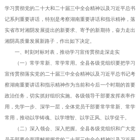
学习贯彻党的二十大和二十届三中全会精神以及习近平总书
记系列重要讲话，特别是考察湖南重要讲话和指示精神，落
实省市对湘阴发展提出的新要求、寄予的新期待，奋力走出
湘阴高质量发展新路子，作出如下决定。
一、时刻对标对表，推动学习宣传贯彻走深走实
（一）常学常新、常学常用。全县各级党组织要把学习
宣传贯彻落实党的二十届三中全会精神以及习近平总书记考
察湖南重要讲话和指示精神作为当前和今后一个时期的首要
政治任务，切实抓好组织实施。各级领导干部要发挥表率作
用，先学一步、深学一层，全体党员干部要常学常新、常学
常用，推动以学铸魂、以学增智、以学正风、以学促干。
（二）深入领会、深入把握。全县各级党组织和广大党
员干部要全面理解把握党的二十届三中全会精神以及习近平