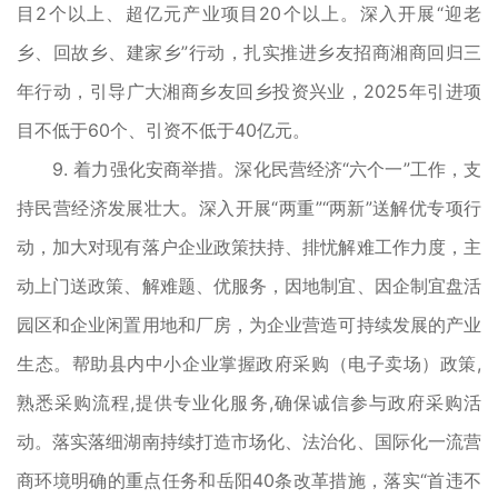
目2个以上、超亿元产业项目20个以上。深入开展“迎老
乡、回故乡、建家乡”行动，扎实推进乡友招商湘商回归三
年行动，引导广大湘商乡友回乡投资兴业，2025年引进项
目不低于60个、引资不低于40亿元。
9. 着力强化安商举措。深化民营经济“六个一”工作，支
持民营经济发展壮大。深入开展“两重”“两新”送解优专项行
动，加大对现有落户企业政策扶持、排忧解难工作力度，主
动上门送政策、解难题、优服务，因地制宜、因企制宜盘活
园区和企业闲置用地和厂房，为企业营造可持续发展的产业
生态。帮助县内中小企业掌握政府采购（电子卖场）政策,
熟悉采购流程,提供专业化服务,确保诚信参与政府采购活
动。落实落细湖南持续打造市场化、法治化、国际化一流营
商环境明确的重点任务和岳阳40条改革措施，落实“首违不