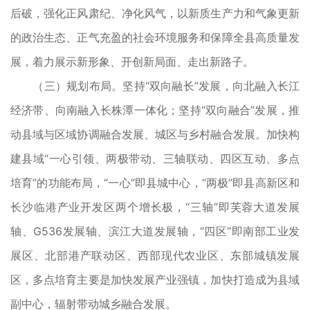
后破，强化正风肃纪、净化风气，以新质生产力和气象更新
的政治生态、正气充盈的社会环境服务和保障全县高质量发
展，着力展示新形象、开创新局面、走出新路子。
（三）规划布局。坚持“双向融长”发展，向北融入长江
经济带、向南融入长株潭一体化；坚持“双向融合”发展，推
动县域与区域协调融合发展、城区与乡村融合发展。加快构
建县域“一心引领、两极带动、三轴联动、四区互动、多点
培育”的功能布局，“一心”即县城中心，“两极”即县高新区和
长沙临港产业开发区两个增长极，“三轴”即芙蓉大道发展
轴、G536发展轴、滨江大道发展轴，“四区”即南部工业发
展区、北部港产联动区、西部现代农业区、东部城镇发展
区，多点培育主要是加快发展产业强镇，加快打造成为县域
副中心，辐射带动城乡融合发展。