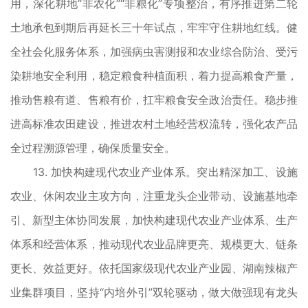
用，深化耕地“非农化”“非粮化”专项整治，有序推进第二轮
土地承包到期后再延长三十年试点，牢牢守住耕地红线。健
全社会化服务体系，加强病虫害测报和农业综合防治、受污
染耕地安全利用，稳定粮食种植面积，着力提高粮食产量，
推动售粮有道、售粮有价，扛牢粮食安全政治责任。稳步推
进高标准农田建设，推进农村土地经营权流转，强化农产品
全过程溯源管理，确保质量安全。
13. 加快构建现代农业产业体系。突出精深加工、设施
农业、休闲农业主攻方向，注重龙头企业带动、设施基地牵
引、新型主体协同发展，加快构建现代农业产业体系、生产
体系和经营体系，推动现代农业品牌更亮、规模更大、链条
更长、效益更好。依托国家级现代农业产业园、湖南辣椒产
业集群项目，坚持“内培外引”双轮驱动，做大做强现有龙头