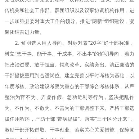
传机关和社会工作部、群团组织以及议事协调机构作用，进
一步加强县委对重大工作的领导。推进“两新”组织建设，凝
聚团结奋进力量。
2. 鲜明选人用人导向。对标对表“20字”好干部标准，
树立“想干事、能干事、干成事、不出事”的鲜明导向，着力
把政治过硬、敢于担当、锐意改革、实绩突出、清正廉洁的
干部提拔重用到合适岗位。建立完善以平时考核为基础，以
年度考核、政治建设考察为重点的干部综合考核体系，从严
整治为官不为、弄虚作假、急功近利等行为，坚决把乱作
为、不作为、不敢为、不善为的干部调整下来。严格干部选
拔任用程序，严防干部“带病提拔”。落实“三个区分开来”，
激励干部开拓进取、干事创业。落实关心关爱措施，保障党