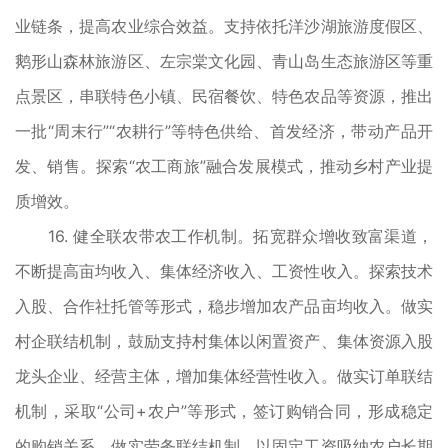
业链条，提高农业综合效益。支持依托洋沙湖旅游度假区、
鹅形山森林旅游区、左宗棠文化园、青山岛生态旅游区等重
点景区，串联特色小镇、民宿餐饮、特色农品等资源，推出
一批“周末行”“农耕行”等特色供给、首发经济，带动产品开
发、销售。探索“农工商旅”融合发展模式，推动乡村产业提
质增效。
16. 健全联农带农工作机制。拓宽群众增收致富渠道，
不断提高亩均收入、集体经济收入、工资性收入。探索技术
入股、合作社托管等形式，稳步增加农产品亩均收入。做实
村企联结机制，鼓励支持村集体以闲置资产、集体资源入股
龙头企业、经营主体，增加集体经营性收入。做实订单联结
机制，采取“公司+农户”等形式，签订购销合同，形成稳定
的购销关系。做实劳务联结机制，以固定工资吸纳农户长期