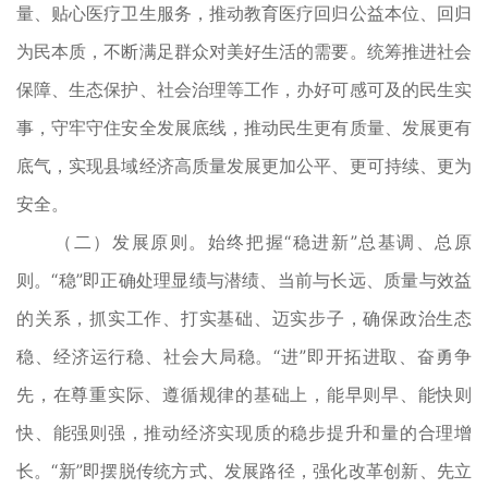
量、贴心医疗卫生服务，推动教育医疗回归公益本位、回归
为民本质，不断满足群众对美好生活的需要。统筹推进社会
保障、生态保护、社会治理等工作，办好可感可及的民生实
事，守牢守住安全发展底线，推动民生更有质量、发展更有
底气，实现县域经济高质量发展更加公平、更可持续、更为
安全。
（二）发展原则。始终把握“稳进新”总基调、总原
则。“稳”即正确处理显绩与潜绩、当前与长远、质量与效益
的关系，抓实工作、打实基础、迈实步子，确保政治生态
稳、经济运行稳、社会大局稳。“进”即开拓进取、奋勇争
先，在尊重实际、遵循规律的基础上，能早则早、能快则
快、能强则强，推动经济实现质的稳步提升和量的合理增
长。“新”即摆脱传统方式、发展路径，强化改革创新、先立