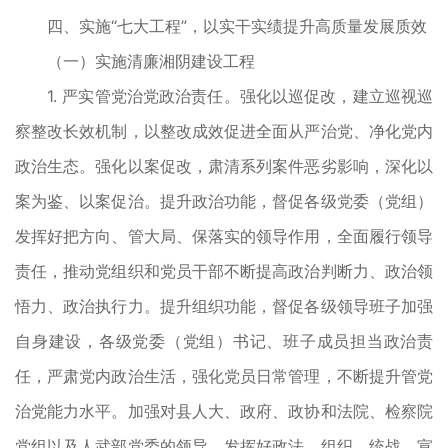
四、实施“七大工程”，以实干实绩提升高质量发展质效
（一）实施清廉湘阴建设工程
1. 严实管党治党政治责任。强化以巡促改，建立巡视巡
察整改长效机制，以整改成效促进全面从严治党、净化党内
政治生态。强化以案促改，肃清系列案件恶劣影响，深化以
案为鉴、以案促治。提升政治功能，督促各级党委（党组）
发挥好把方向、管大局、保落实的领导作用，全面履行领导
责任，推动党组织和党员干部不断提高政治判断力、政治领
悟力、政治执行力。提升组织功能，督促各级领导班子加强
自身建设，各级党委（党组）书记、班子成员担当政治责
任，严肃党内政治生活，强化党员日常管理，不断提升管党
治党能力水平。加强对县人大、政府、政协和法院、检察院
党组以及人武部党委的领导，发挥好政法、组织、统战、宣