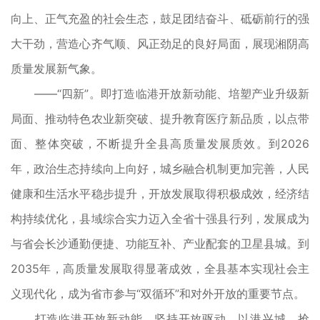
向上、正气充盈的社会生态，鼓足团结奋斗、砥砺前行的强
大干劲，营造心齐气顺、风正劲足的良好局面，展现湘阴高
质量发展新气象。
——“四新”。即打造临港开放新动能、培塑产业升级新
局面、推动特色农业新突破、提升教育医疗新品质，以点带
面、整体突破，不断提升全县高质量发展质效。到2026
年，政治生态持续向上向好，城乡融合机制更加完善，人民
健康和生活水平稳步提升，开放发展取得积极成效，经济结
构持续优化，县域综合实力迈入全省十强县行列，发展成为
与省会长沙通勤便捷、功能互补、产业配套的卫星县城。到
2035年，高质量发展取得显著成效，全县基本实现社会主
义现代化，成为省市参与“双循环”和对外开放的重要节点。
打造临港开放新动能。坚持开放驱动、以港兴城，抢