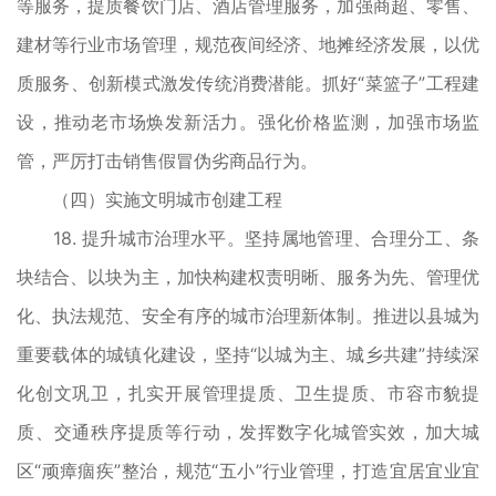
等服务，提质餐饮门店、酒店管理服务，加强商超、零售、
建材等行业市场管理，规范夜间经济、地摊经济发展，以优
质服务、创新模式激发传统消费潜能。抓好“菜篮子”工程建
设，推动老市场焕发新活力。强化价格监测，加强市场监
管，严厉打击销售假冒伪劣商品行为。
（四）实施文明城市创建工程
18. 提升城市治理水平。坚持属地管理、合理分工、条
块结合、以块为主，加快构建权责明晰、服务为先、管理优
化、执法规范、安全有序的城市治理新体制。推进以县城为
重要载体的城镇化建设，坚持“以城为主、城乡共建”持续深
化创文巩卫，扎实开展管理提质、卫生提质、市容市貌提
质、交通秩序提质等行动，发挥数字化城管实效，加大城
区“顽瘴痼疾”整治，规范“五小”行业管理，打造宜居宜业宜