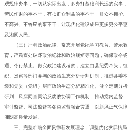
观规律办事，一切从实际出发，多办打基础利长远的实事，
劳民伤财的事不干，有损群众利益的事不干，群众不拥护、
不高兴、不答应的事不干，让现代化建设成果更多更公平惠
及湘阴人民。
（三）严明政治纪律。常态开展党纪学习教育、警示教
育，严肃查处破坏政治纪律和政治规矩等问题，确保政令畅
通、令行禁止。做实政治建设考察，建立由县纪委牵头，组
织、巡察等部门参与的政治生态分析研判机制，推进县委本
级和党委（党组）层面政治生态分析精准化。健全定期分析
研判、风腐同查同治反腐败协调工作机制，推动党内监督、
审计监督、司法监督等各类监督融合贯通，以新风正气保障
湘阴高质量发展。
三、完整准确全面贯彻新发展理念，调整优化发展格局