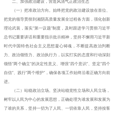
二、加强政治建设，营造风清气正政治生态
（一）把准政治方向。始终把党的政治建设放在首位、
把党的领导贯彻到湘阴高质量发展全过程各方面，强化创新
理论武装，落实“第一议题”制度，及时跟进学习贯彻习近平
总书记重要讲话和重要指示批示精神，坚持不懈用习近平新
时代中国特色社会主义思想凝心铸魂，不断提高政治判断
力、政治领悟力、政治执行力，以实打实的态度和行动深刻
领悟“两个确立”的决定性意义、增强“四个意识”、坚定“四个
自信”、践行“两个维护”，确保各项工作始终沿着正确方向前
进。
（二）站稳政治立场。坚决站稳党性立场和人民立场，
树牢以人民为中心的发展思想，正确处理为谁发展和发展为
了谁的关系，坚持一切为了人民、一切依靠人民，坚持按客