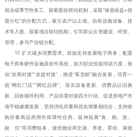
就业或季节性务工。探索股份联结机制，采取“保底收益+按
股分红”的分配方式，吸引农户以土地、自有设施设备、技
术等入股。探索项目联结机制，引导群众出资建设、经营、
管理，参与产业链分配。
17. 扩大城乡消费需求。鼓励支持发展电子商务，配置
电子商务硬件设施及软件系统，加大职业技能培训力度，推
动“农商对接”“农超对接”，推进“客货邮”融合发展，培育一
批“网红门店”“网红品牌”。落实设备更新、消费品以旧换
新、回收循环利用、产品供需对接四大行动。促进房地产市
场平稳健康发展，坚持消化存量和优化增量相结合，支持收
购存量商品房用作保障性住房。延伸拓展“食、购、游、
娱、住”等消费链条，做优物业和文旅、养老、育幼、家政