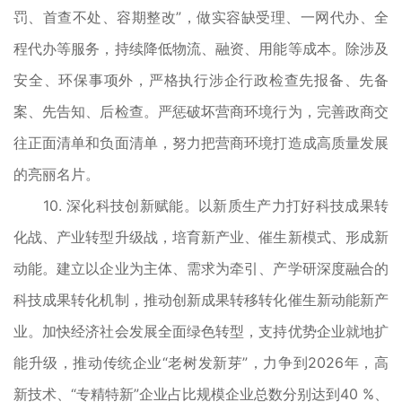
罚、首查不处、容期整改”，做实容缺受理、一网代办、全
程代办等服务，持续降低物流、融资、用能等成本。除涉及
安全、环保事项外，严格执行涉企行政检查先报备、先备
案、先告知、后检查。严惩破坏营商环境行为，完善政商交
往正面清单和负面清单，努力把营商环境打造成高质量发展
的亮丽名片。
10. 深化科技创新赋能。以新质生产力打好科技成果转
化战、产业转型升级战，培育新产业、催生新模式、形成新
动能。建立以企业为主体、需求为牵引、产学研深度融合的
科技成果转化机制，推动创新成果转移转化催生新动能新产
业。加快经济社会发展全面绿色转型，支持优势企业就地扩
能升级，推动传统企业“老树发新芽”，力争到2026年，高
新技术、“专精特新”企业占比规模企业总数分别达到40 %、