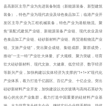
县高新区主导产业为先进装备制造（新能源装备、新型建筑
装备），特色产业为现代农业及绿色食品加工；临港产业开
发区主导产业为工程机械装备，特色产业为港航物流。聚
焦“装配式建筑产业链、新能源装备产业链、现代农业及绿
色食品加工产业链、硅砂新材料产业链、商贸港航物流产业
链、文旅产业链”，突出聚企成链、集链成群、聚群成势，
推动“一主一特”产业壮大体量、扩大规模、聚力突破，培育
壮大硅砂新材料、现代文旅、大健康、低空经济、数字经济
等新兴产业，加快构建以实体经济为支撑的“1+1+X”现代化
产业体系，着力打造千亿园区、百亿产业、十亿企业。突出
硅砂新材料产业开发，加快建设以光伏玻璃与高纯石英砂为
核心的光伏产业集群，着力打造中国重要的硅材料产业基
地。大力培育龙头链主企业，继续实行企业联手帮扶、培优