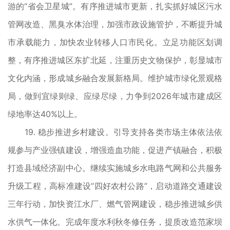
游的“省会卫星城”。有序推进城市更新，扎实抓好城区污水
管网改造、黑臭水体治理，加强市政设施管护，不断提升城
市承载能力，加快农业转移人口市民化。立足功能区划调
整，有序推进城区东扩北延，注重历史文物保护，彰显城市
文化内涵，形成城乡融合发展新格局。维护城市绿化景观格
局，做到宜绿则绿、应绿尽绿，力争到2026年城市建成区
绿地率达40%以上。
19. 稳步推进乡村建设。引导支持各类市场主体依法依
规参与产业强镇建设，增强造血功能，促进产镇融合，积极
打造县域经济副中心。继续实施城乡水电路气网和公共服务
升级工程，高标准建设“四好农村公路”，启动道路交通建设
三年行动，加快资江水厂、燃气管网建设，稳步推进城乡供
水供气一体化。完成年度水利秋冬修任务，提质改造范家坝