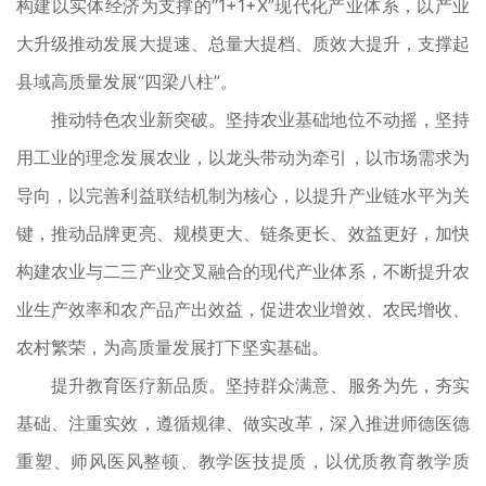
构建以实体经济为支撑的“1+1+X”现代化产业体系，以产业
大升级推动发展大提速、总量大提档、质效大提升，支撑起
县域高质量发展“四梁八柱”。
推动特色农业新突破。坚持农业基础地位不动摇，坚持
用工业的理念发展农业，以龙头带动为牵引，以市场需求为
导向，以完善利益联结机制为核心，以提升产业链水平为关
键，推动品牌更亮、规模更大、链条更长、效益更好，加快
构建农业与二三产业交叉融合的现代产业体系，不断提升农
业生产效率和农产品产出效益，促进农业增效、农民增收、
农村繁荣，为高质量发展打下坚实基础。
提升教育医疗新品质。坚持群众满意、服务为先，夯实
基础、注重实效，遵循规律、做实改革，深入推进师德医德
重塑、师风医风整顿、教学医技提质，以优质教育教学质