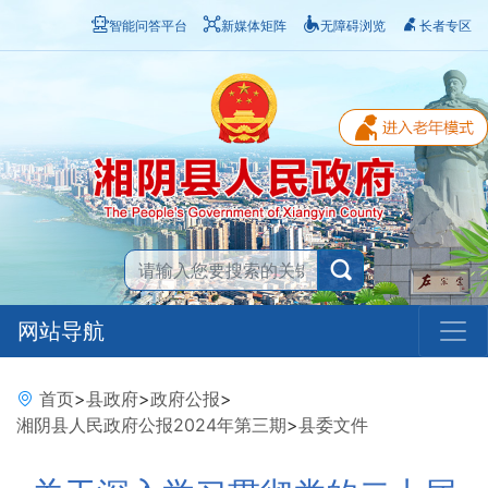
智能问答平台
新媒体矩阵
无障碍浏览
长者专区
网站导航
首页
>
县政府
>
政府公报
>
湘阴县人民政府公报2024年第三期
>
县委文件