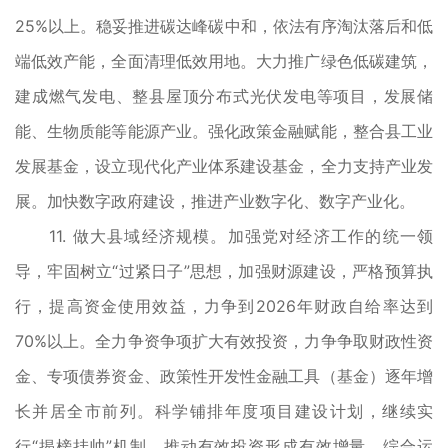
25%以上。稳妥推进碳达峰碳中和，依法有序淘汰落后和低
端低效产能，全面清理低效用地。大力推广绿色低碳建筑，
建成燃气发电、整县屋顶分布式光伏发电等项目，发展储
能、生物质能等能源产业。强化政策金融赋能，整合县工业
发展基金，设立现代化产业体系建设基金，全力支持产业发
展。加快数字政府建设，推进产业数字化、数字产业化。
11. 做大县域经济规模。加强党对经济工作的统一领
导，牢固树立“过紧日子”思想，加强财源建设，严格预算执
行，提高资金使用效益，力争到2026年财政自给率达到
70%以上。全力争资争项扩大有效投资，力争争取财政性资
金、专项债券资金、政策性开发性金融工具（基金）逐年增
长并居全市前列。科学铺排年度项目建设计划，继续实
行“揭榜挂帅”机制，推动有效投资形成有效增量。综合运