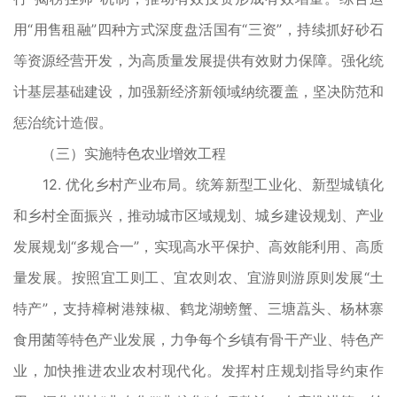
用“用售租融”四种方式深度盘活国有“三资”，持续抓好砂石
等资源经营开发，为高质量发展提供有效财力保障。强化统
计基层基础建设，加强新经济新领域纳统覆盖，坚决防范和
惩治统计造假。
（三）实施特色农业增效工程
12. 优化乡村产业布局。统筹新型工业化、新型城镇化
和乡村全面振兴，推动城市区域规划、城乡建设规划、产业
发展规划“多规合一”，实现高水平保护、高效能利用、高质
量发展。按照宜工则工、宜农则农、宜游则游原则发展“土
特产”，支持樟树港辣椒、鹤龙湖螃蟹、三塘藠头、杨林寨
食用菌等特色产业发展，力争每个乡镇有骨干产业、特色产
业，加快推进农业农村现代化。发挥村庄规划指导约束作