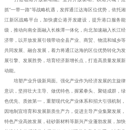
抓“一带一路”等战略机遇，发挥通江达海区位优势，依托湘
江新区战略平台，加快虞公港开发建设，提升港口服务能
级，推动向南全面融入长株潭一体化，向北加速融入长江经
济带，以开放发展引领带动全县产业、商贸、物流和城乡等
共同发展、融合发展，着力将通江达海的区位优势转化为发
展引擎、发展胜势，培育经济新增长点，打造高质量发展新
动能。
培塑产业升级新局面。强化产业作为经济发展的主旋律
意识，坚持壮大主导、做优特色，握紧拳头、聚链成群，绿
色优先、质效第一，重塑现代化产业体系和招大引强机制，
因地制宜培育和发展新质生产力，促进主导产业集聚发展，
特色产业高效发展，硅砂新材料等新兴产业蓬勃发展，加快