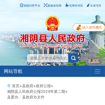
智能问答平台
新媒体矩阵
无障碍浏览
长者专区
网站导航
首页
>
县政府
>
政府公报
>
湘阴县人民政府公报2024年第二期
>
县委办、县政府办文件