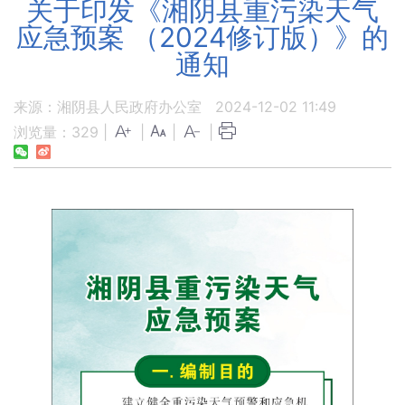
关于印发《湘阴县重污染天气
应急预案 （2024修订版）》的
通知
来源：湘阴县人民政府办公室
2024-12-02 11:49
浏览量：
329
|
|
|
|