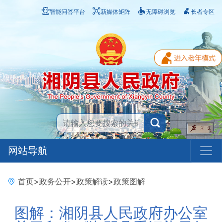
智能问答平台
新媒体矩阵
无障碍浏览
长者专区
网站导航
首页
>
政务公开
>
政策解读
>
政策图解
图解：湘阴县人民政府办公室