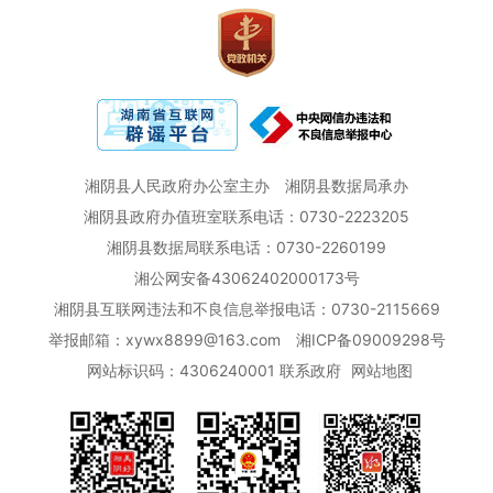
湘阴县人民政府办公室主办
湘阴县数据局承办
湘阴县政府办值班室联系电话：0730-2223205
湘阴县数据局联系电话：0730-2260199
湘公网安备43062402000173号
湘阴县互联网违法和不良信息举报电话：0730-2115669
举报邮箱：xywx8899@163.com
湘ICP备09009298号
网站标识码：4306240001
联系政府
网站地图