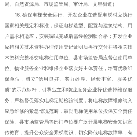
局、自然资源局、市场监管局、审计局、文星街道）
16. 确保电梯安全运行。开发企业在选配电梯时应执行
国家相关规定和标准，保证电梯选型、配置与建筑结构、用
户需求相适应，安装调试完成后需经检测验合格；开发企业
应持相关技术资料办理使用登记证明后再行交付并将相关技
术资料完整移交电梯使用单位。县市场监管局应督促使用单
位、物业服务企业和维保企业落实好主体责任，培育优质维
保单位，树立“信用良好、实力雄厚、经验丰富、服务优
质”的示范标杆，引导业主和物业服务企业择优选择维保服
务；严格督促落实电梯定期检验制度，将电梯故障维修纳入
应急维修的紧急情况范畴，鼓励电梯使用单位投保安全责任
保险。县市场监管局等部门单位要广泛开展电梯安全知识宣
传教育，提升公众安全乘梯意识，切实降低电梯故障率，有