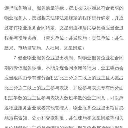
选择服务项目、服务质量等级，费用收取标准及符合要求的
物业服务人，按照相关法律法规规定的程序进行确定，并通
过签订物业服务合同约定。文星街道和居民委员会应当全过
程参与指导协商。（牵头单位：县发改局；责任单位：县住
建局、市场监管局、人社局、文星街道）
7. 健全物业服务企业退出机制。对物业服务企业在合同
期内降低服务标准、不能兑现合同承诺等行为，业主委员会
应当组织由专有部分面积占比三分之二以上的业主且人数占
比三分之二以上的业主参与表决，并经参与表决专有部分面
积过半数的业主且参与表决人数过半数的业主同意，可以辞
退物业服务企业或者其他管理人。物业服务企业退出项目必
须落实告知、公示和交接制度，县住建局和文星街道等相关
单位须督促业主委员会选聘的新物业服务企业与原物业服务