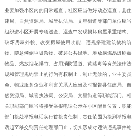
业要加强小区内的日常巡查，社区应当做好动态巡查，县住
建局、自然资源局、城管执法局、文星街道等部门单位应当
组织进小区开展专项巡查。巡查中发现损坏房屋承重结构、
破坏房屋外貌、改变房屋使用功能、违规搭建建筑物构筑
物、随意倾倒垃圾杂物、破坏公共绿地、堆放易燃易爆剧毒
物品、燃放烟花爆竹、占用消防通道、黄赌毒等有关法律法
规和管理规约禁止的行为有权制止，制止无效的，业主委员
会、物业服务企业和利害关系人应当及时报告县住建局、自
然资源局、城管执法局、公安局、文星街道等职能部门。相
关职能部门应当将接受举报电话公示在小区醒目位置，职能
部门接处举报电话实行首接责任制，责任范围为接到举报电
话起至移交到责任处理部门止，切实形成对违法违规事件处