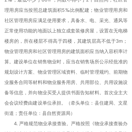
理用房应当按照总建筑面积5‰比例配建；物业管理用房和
社区管理用房应满足使用要求，具备水、电、采光、通风等
正常使用功能的地面以上独立成套装修房屋，设置在无电梯
楼房的，所在楼层不得高于四楼，其建筑层高不低于3m；
物业管理用房和社区管理用房的建筑面积应当纳入容积率计
算。建设单位在销售物业时，应当在销售场所公示经批准的
规划设计方案、物业管理区域资料、临时管理规约、前期物
业服务合同等材料和物业服务用房、共用部位、共用设施设
备等信息，并向物业买受人提供书面告知材料。首次业主大
会会议经费由建设单位承担。（牵头单位：县住建局、文星
街道；责任单位：县自然资源局）
4. 严格规范物业承接查验。严格按照《物业承接查验办