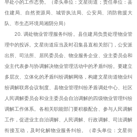
早处小的工作态势。（牵头单位：文星街道；责任单位：县
住建局、自然资源局、城管执法局、公安局、消防救援大
队、市生态环境局湘阴分局）
20. 调处物业管理服务纠纷。县住建局负责处理物业管
理中的投诉。文星街道应当及时召集县直相关部门，公安派
出所、司法所、居民委员会、物业服务企业、业主委员会和
业主代表参与协调解决物业管理活动中的矛盾纠纷。要建立
多层次、立体化的矛盾纠纷调解网络，构建文星街道物业纠
纷调解联席会议制度、县物业管理纠纷矛盾调处中心、社区
人民调解委员会和业主委员会自治调解的四级物业管理纠纷
调解工作体系。各相关职能部门要积极配合、参与人民调解
工作，促进业主自治调解、人民调解、行政调解、司法调解
衔接互动，及时化解物业服务纠纷。（牵头单位：文星街