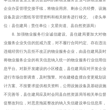
企业办妥管理交接手续，将物业用房、剩余公共经费、设施
设备及设计图纸等管理资料和相关财务进行移交。（牵头单
位：县住建局；责任单位：文星街道、县自然资源局）
8. 加强物业服务行业诚信建设。县住建局要加大对物
业服务企业失信的惩戒力度，对不履行合同约定、存在违法
违规经营行为且拒不改正的物业服务企业，由县住建局及时
将物业服务企业的有关信息纳入统一的物业服务行业信用信
息平台。对新开发建设的小区楼盘，县住建局应对开发企业
进行市场信誉调查，及时预警。对在建楼盘擅自变更规划设
计方案、不按要求提供相关资料，公用设施设备及基础设施
不完善等，县住建局应及时会同县自然资源局等相关单位督
促整改到位，对恶意拖延整改的纳入失信建设单位信息库，