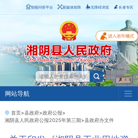
智能问答平台
新媒体矩阵
无障碍浏览
长者专区
网站导航
首页
>
县政府
>
政府公报
>
湘阴县人民政府公报2025年第三期
>
县政府办文件