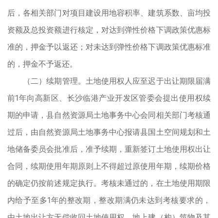
后，各相关部门对项目建设用地容积率、建筑系数、亩均投
资额及总投资额进行核定，对达到弹性价格下调政策优惠标
准的，押金予以返还；对未达到弹性价格下调政策优惠标准
的，押金不予返还。
（二）续期管理。土地使用权人应至迟于出让期限届满
前1年向高新区、长沙临港产业开发区管委会提出使用权续
期的申请，县自然资源局土地事务中心会同相关部门考核通
过后，由自然资源局土地事务中心报请县国土空间规划和土
地储备委员会批准后，准予续期，重新签订土地使用权出让
合同，续期使用年期原则上不得超过原使用年期，续期价格
的确定仍按前述规定执行。考核未通过的，在土地使用期限
内给予至多1年的整改期，整改期满仍未达到考核要求的，
由土地出让方无偿收回土地使用权，地上建（构）筑物及其