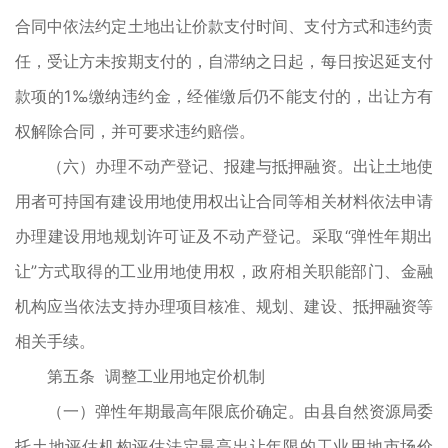
合同中依法约定土地出让价款支付时间、支付方式和违约责
任，受让方未按期支付的，自滞纳之日起，每日按迟延支付
款项的1‰缴纳违约金，经催缴后仍不能支付的，出让方有
权解除合同，并可要求违约赔偿。
（六）办理不动产登记、报建与抵押融资。出让土地使
用者可持国有建设用地使用权出让合同等相关材料依法申请
办理建设用地规划许可证及不动产登记。采取“弹性年期出
让”方式取得的工业用地使用权，政府相关职能部门、金融
机构应当依法支持办理项目核准、规划、建设、抵押融资等
相关手续。
第五条 调整工业用地定价机制
（一）弹性年期最高年限底价确定。由县自然资源局委
托土地评估机构评估法定最高出让年限的工业用地市场价