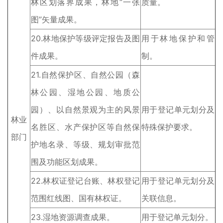
林区划落界成果，林地“一张
质量。
图”矢量成果。
20.林地保护等级评定报告及图
用于林地保护和管
件成果。
制。
21.自然保护区、自然公园（森
林公园、湿地公园、地质公
园）、以自然景观为主的风景
用于登记单元划分及
林业
名胜区、水产保护区等自然保
特殊保护要求。
部门
护地名录、等级、规划审批范
围及功能区划成果。
22.林权证登记台账、林权登记
用于登记单元划分及
范围红线图、国有林权证。
关联信息。
23.湿地资源调查成果。
用于登记单元划分。