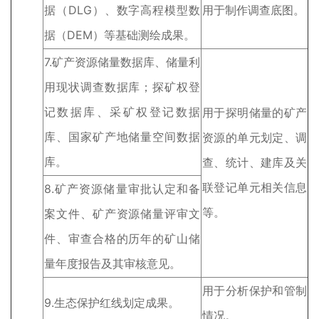
据（DLG）、数字高程模型数
用于制作调查底图。
据（DEM）等基础测绘成果。
7.矿产资源储量数据库、储量利
用现状调查数据库；探矿权登
记数据库、采矿权登记数据
用于探明储量的矿产
库、国家矿产地储量空间数据
资源的单元划定、调
库。
查、统计、建库及关
联登记单元相关信息
8.矿产资源储量审批认定和备
等。
案文件、矿产资源储量评审文
件、审查合格的历年的矿山储
量年度报告及其审核意见。
用于分析保护和管制
9.生态保护红线划定成果。
情况。