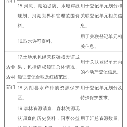
部门
15.河流、湖泊堤防、水域岸线
用于登记单元划分和
规划、河湖划界和管理范围资
关联登记单元相关信
料。
息。
用于关联登记单元相
16.取水许可资料。
关信息。
17.土地承包经营权确权发证成
用于关联登记单元内
果，包括确权颁证总体情况、
农业
的不动产登记信息。
颁证登记台账及红线范围。
农村
部门
18.湘阴县水产种质资源保护
用于登记单元划分及
区。
特殊保护要求。
19.森林资源清查、森林资源现
状调查的历史资料，国家公益
用于汇总资源数量、