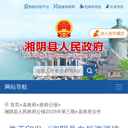
智能问答平台
新媒体矩阵
无障碍浏览
长者专区
网站导航
首页
>
县政府
>
政府公报
>
湘阴县人民政府公报2025年第三期
>
县政府文件