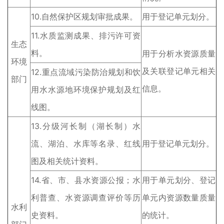
10.自然保护区规划审批成果。
用于登记单元划分。
11.水质监测成果、排污许可资
生态
料。
用于分析水资源质量
环境
及关联登记单元相关
12.重点流域污染防治规划和饮
部门
信息。
用水水源地环境保护规划及红
线图。
13.分级河长制（湖长制）水
流、湖泊、水库等名录、红线
用于登记单元划分。
图及相关统计资料。
14.省、市、县水资源公报；水
用于单元划分、登记
利普查、水资源调查评价等历
单元内资源数量质量
水利
史资料。
的统计。