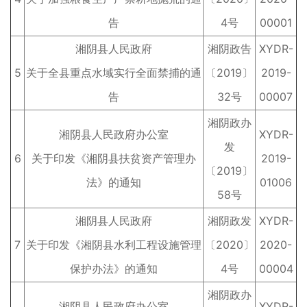
告
4号
00001
湘阴县人民政府
湘阴政告
XYDR-
5
关于全县重点水域实行全面禁捕的通
〔2019〕
2019-
告
32号
00007
湘阴政办
湘阴县人民政府办公室
XYDR-
发
6
关于印发《湘阴县扶贫资产管理办
2019-
〔2019〕
法》的通知
01006
58号
湘阴县人民政府
湘阴政发
XYDR-
7
关于印发《湘阴县水利工程设施管理
〔2020〕
2020-
保护办法》的通知
4号
00004
湘阴政办
湘阴县人民政府办公室
XYDR-