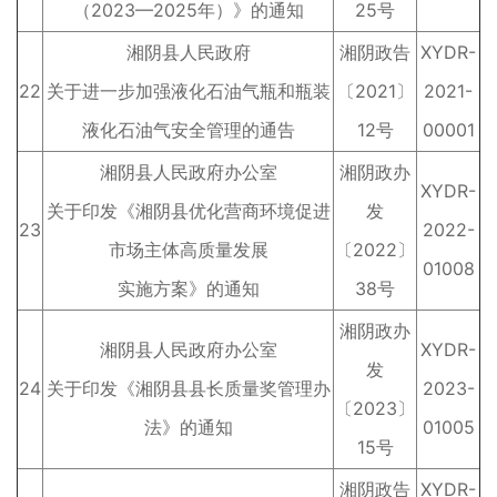
（2023—2025年）》的通知
25号
湘阴县人民政府
湘阴政告
XYDR-
22
关于进一步加强液化石油气瓶和瓶装
〔2021〕
2021-
液化石油气安全管理的通告
12号
00001
湘阴县人民政府办公室
湘阴政办
XYDR-
关于印发《湘阴县优化营商环境促进
发
23
2022-
市场主体高质量发展
〔2022〕
01008
实施方案》的通知
38号
湘阴政办
湘阴县人民政府办公室
XYDR-
发
24
关于印发《湘阴县县长质量奖管理办
2023-
〔2023〕
法》的通知
01005
15号
湘阴政告
XYDR-