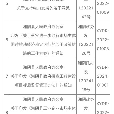
5
2022-
关于支持电力发展的若干意见
〔2022〕
01009
42号
湘阴县人民政府办公室
湘阴政办
XYDR-
印发《关于落实进一步纾解市场主体
发
6
2022-
困难推动经济稳定运行的若干政策措
〔2022〕
01003
施的工作方案》的通知
26号
湘阴政办
湘阴县人民政府办公室
XYDR-
发
7
关于印发《湘阴县政府投资工程建设
2024-
〔2024〕
项目标后监督管理办法》的通知
01001
18号
湘阴县人民政府办公室
湘阴政办
XYDR-
关于印发《湘阴县工业企业市场主体
发
8
2022-