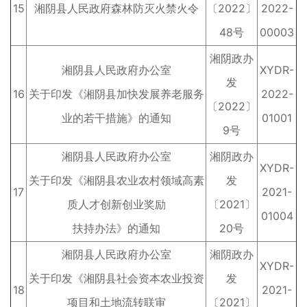
15
湘阴县人民政府森林防灭火禁火令
〔2022〕
2022-
48号
00003
湘阴政办
湘阴县人民政府办公室
XYDR-
发
16
关于印发《湘阴县加快发展养老服务
2022-
〔2022〕
业的若干措施》的通知
01001
9号
湘阴县人民政府办公室
湘阴政办
XYDR-
关于印发《湘阴县农业农村领域高素
发
17
2021-
质人才创新创业奖励
〔2021〕
01004
扶持办法》的通知
20号
湘阴县人民政府办公室
湘阴政办
XYDR-
关于印发《湘阴县社会资本农业投资
发
18
2021-
项目和土地流转联审
〔2021〕