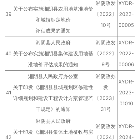
湘阴政发
XYDR-
关于公布实施湘阴县农用地基准地价
39
〔2022〕
2022-
和城镇标定地价
10号
00005
评估成果的通知
湘阴县人民政府
湘阴政发
XYDR-
40
关于公布实施湘阴县集体建设用地基
〔2022〕
2022-
准地价评估成果的通知
9号
00006
湘阴县人民政府办公室
湘阴政办
XYDR-
关于印发《湘阴县县城规划区修建性
发
41
2023-
详细规划和建设工程设计方案管理若
〔2023〕
01010
干规定》的通知
31号
湘阴县人民政府
湘阴政发
XYDR-
关于印发《湘阴县集体土地征收与房
42
〔2024〕
2024-