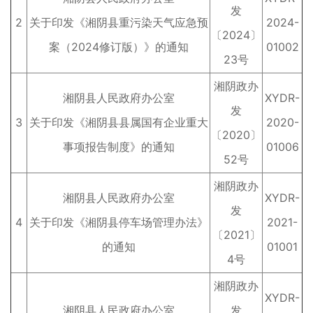
发
2
关于印发《湘阴县重污染天气应急预
2024-
〔2024〕
案（2024修订版）》的通知
01002
23号
湘阴政办
湘阴县人民政府办公室
XYDR-
发
3
关于印发《湘阴县县属国有企业重大
2020-
〔2020〕
事项报告制度》的通知
01006
52号
湘阴政办
湘阴县人民政府办公室
XYDR-
发
4
关于印发《湘阴县停车场管理办法》
2021-
〔2021〕
的通知
01001
4号
湘阴政办
XYDR-
湘阴县人民政府办公室
发