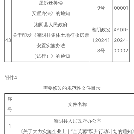
屋拆迁补偿
9号
00001
安置办法》的通知
湘阴县人民政府
湘阴政发
XYDR-
关于印发《湘阴县集体土地征收房票
43
〔2024〕
2024-
安置实施办法
8号
00002
（试行）》的通知
附件4
需要修改的规范性文件目录
序
文件名称
号
湘阴县人民政府办公室
1
《关于大力实施企业上市“金芙蓉”跃升行动计划的通知