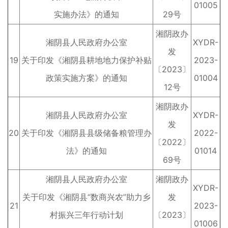
01005
实施办法》的通知
29号
湘阴政办
湘阴县人民政府办公室
XYDR-
发
19
关于印发《湘阴县耕地地力保护补贴
2023-
〔2023〕
政策实施方案》的通知
01004
12号
湘阴政办
湘阴县人民政府办公室
XYDR-
发
20
关于印发《湘阴县县级储备粮管理办
2022-
〔2022〕
法》的通知
01014
69号
湘阴县人民政府办公室
湘阴政办
XYDR-
关于印发《湘阴县“数商兴农”助力乡
发
21
2023-
村振兴三年行动计划
〔2023〕
01006