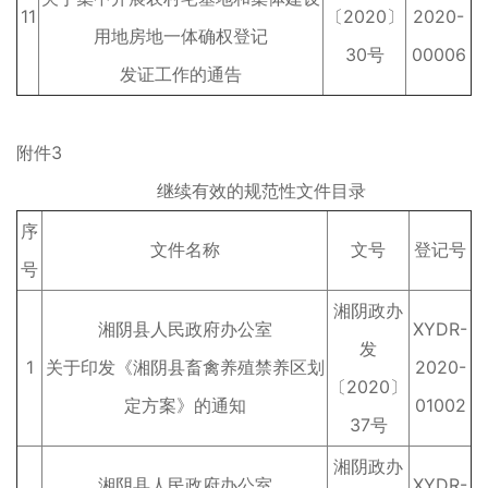
11
〔2020〕
2020-
用地房地一体确权登记
30号
00006
发证工作的通告
附件3
继续有效的规范性文件目录
序
文件名称
文号
登记号
号
湘阴政办
湘阴县人民政府办公室
XYDR-
发
1
关于印发《湘阴县畜禽养殖禁养区划
2020-
〔2020〕
定方案》的通知
01002
37号
湘阴政办
湘阴县人民政府办公室
XYDR-