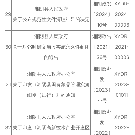
湘阴政发
XYDR-
湘阴县人民政府
29
〔2024〕
2024-
关于公布规范性文件清理结果的决定
10号
00003
湘阴县人民政府
湘阴政告
XYDR-
30
关于对弼时街文庙段实施永久性封闭
〔2021〕
2021-
的通告
36号
00006
湘阴政办
湘阴县人民政府办公室
XYDR-
发
31
关于印发《湘阴县国有藏品管理实施
2023-
〔2023〕
细则（试行）》的通知
01011
33号
湘阴政办
湘阴县人民政府办公室
XYDR-
发
32
关于印发《湘阴高新技术产业开发区
2022-
〔2022〕