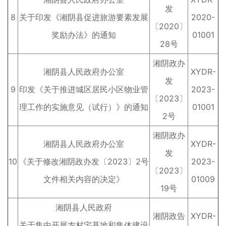
发
8
关于印发《湘阴县促进旅游要素发展
2020-
〔2020〕
奖励办法》的通知
01001
28号
湘阴政办
湘阴县人民政府办公室
XYDR-
发
9
印发《关于推进城区居民小区物业管
2023-
〔2023〕
理工作的实施意见（试行）》的通知
01001
2号
湘阴政办
湘阴县人民政府办公室
XYDR-
发
10
《关于修改湘阴政办发〔2023〕2号
2023-
〔2023〕
文件相关内容的决定》
01009
19号
湘阴县人民政府
湘阴政告
XYDR-
关于集中开展农村宅基地和集体建设