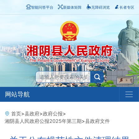
智能问答平台
新媒体矩阵
无障碍浏览
长者专区
网站导航
首页
>
县政府
>
政府公报
>
湘阴县人民政府公报2025年第三期
>
县政府文件