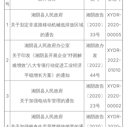
号
湘阴县人民政府
湘阴政告
XYDR-
1
关于划定非道路移动机械低排放区域
〔2020〕
2020-
的通告
33号
00005
湘阴县人民政府办公室
湘阴政办
XYDR-
关于印发《湘阴县开展企业“纾困解
发
2
2022-
难增效”八大专项行动促进工业经济
〔2022〕
01010
平稳增长方案》的通知
44号
湘阴政告
XYDR-
湘阴县人民政府
3
〔2020〕
2020-
关于加强电动车管理的通告
23号
00002
湘阴县人民政府
湘阴政告
XYDR-
4
关于加强粮食生产严禁耕地抛荒的通
〔2020〕
2020-