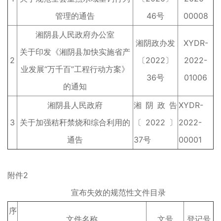
管理的通告
46号
00008
湘阴县人民政府办公室
湘阴政办发
XYDR-
关于印发《湘阴县加快实施省产
2
〔2022〕
2022-
业发展“万千百”工程行动方案》
36号
01006
的通知
湘阴县人民政府
湘阴政告
XYDR-
3
关于加强秸秆禁烧和综合利用的
〔2022〕
2022-
通告
37号
00001
附件2
宣布失效的规范性文件目录
序
文件名称
文号
登记号