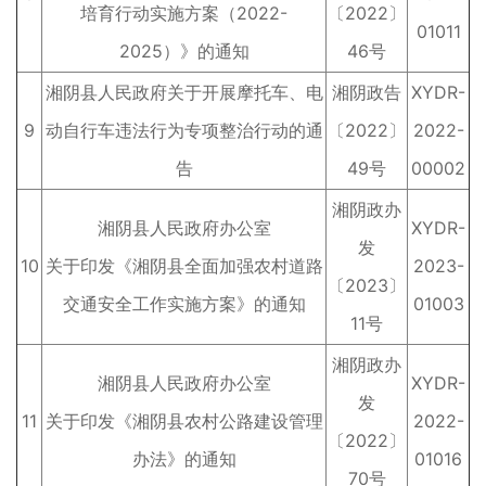
培育行动实施方案（2022-
〔2022〕
01011
2025）》的通知
46号
湘阴县人民政府关于开展摩托车、电
湘阴政告
XYDR-
9
动自行车违法行为专项整治行动的通
〔2022〕
2022-
告
49号
00002
湘阴政办
湘阴县人民政府办公室
XYDR-
发
10
关于印发《湘阴县全面加强农村道路
2023-
〔2023〕
交通安全工作实施方案》的通知
01003
11号
湘阴政办
湘阴县人民政府办公室
XYDR-
发
11
关于印发《湘阴县农村公路建设管理
2022-
〔2022〕
办法》的通知
01016
70号