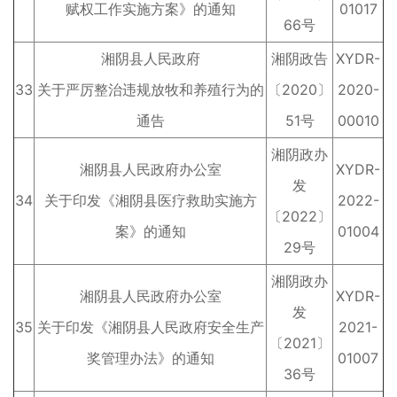
赋权工作实施方案》的通知
01017
66号
湘阴县人民政府
湘阴政告
XYDR-
33
关于严厉整治违规放牧和养殖行为的
〔2020〕
2020-
通告
51号
00010
湘阴政办
湘阴县人民政府办公室
XYDR-
发
34
关于印发《湘阴县医疗救助实施方
2022-
〔2022〕
案》的通知
01004
29号
湘阴政办
湘阴县人民政府办公室
XYDR-
发
35
关于印发《湘阴县人民政府安全生产
2021-
〔2021〕
奖管理办法》的通知
01007
36号