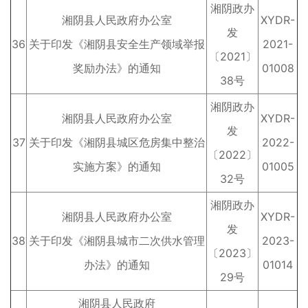
湘阴政办
湘阴县人民政府办公室
XYDR-
发
36
关于印发《湘阴县安全生产领域举报
2021-
〔2021〕
奖励办法》的通知
01008
38号
湘阴政办
湘阴县人民政府办公室
XYDR-
发
37
关于印发《湘阴县城区危房集中整治
2022-
〔2022〕
实施方案》的通知
01005
32号
湘阴政办
湘阴县人民政府办公室
XYDR-
发
38
关于印发《湘阴县城市二次供水管理
2023-
〔2023〕
办法》的通知
01014
29号
湘阴县人民政府