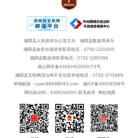
湘阴县人民政府办公室主办
湘阴县数据局承办
湘阴县政府办值班室联系电话：0730-2223205
湘阴县数据局联系电话：0730-2260199
湘公网安备43062402000173号
湘阴县互联网违法和不良信息举报电话：0730-2115669
举报邮箱：xywx8899@163.com
湘ICP备09009298号
网站标识码：4306240001
联系政府
网站地图