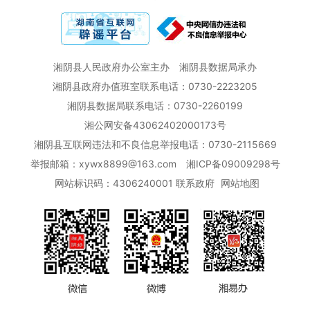
湘阴县人民政府办公室主办
湘阴县数据局承办
湘阴县政府办值班室联系电话：0730-2223205
湘阴县数据局联系电话：0730-2260199
湘公网安备43062402000173号
湘阴县互联网违法和不良信息举报电话：0730-2115669
举报邮箱：xywx8899@163.com
湘ICP备09009298号
网站标识码：4306240001
联系政府
网站地图