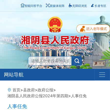
智能问答平台
新媒体矩阵
无障碍浏览
长者专区
网站导航
首页
>
县政府
>
政府公报
>
湘阴县人民政府公报2024年第四期
>
人事任免
人事任免