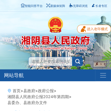
智能问答平台
新媒体矩阵
无障碍浏览
长者专区
网站导航
首页
>
县政府
>
政府公报
>
湘阴县人民政府公报2024年第四期
>
县委办、县政府办文件