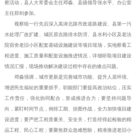
察活动，县人大常委会主任邓淼、县级领导张水平、办公室
主任郑剑参加。
视察组一行先后深入嵩涛北路市政道路建设、县第一污
水处理厂改扩建、城区原吉路排水防涝、县水利小区及老法
院宿舍老旧小区配套基础设施建设等项目现场，实地察看工
程进度、施工质量和配套设施推进情况，详细听取项目建设
情况汇报，现场推动解决建设过程中存在的难点问题。
邓淼强调，城市更新是完善城市功能、提升人居环境、
增进民生福祉的重要抓手。职能部门要提高政治站位，压实
工作责任，强化协同配合，形成推进合力；要坚持问题导
向，紧盯时间节点，倒排工期、挂图作战，全力加快项目建
设进度；要严把工程质量关、安全关，打造经得起检验的精
品工程、民心工程；要聚焦群众急难愁盼，精准推进老旧小