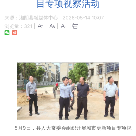
目专项视察活动
来源：湘阴县融媒体中心
2026-05-14 10:07
浏览量：
321
|
|
|
|
5月9日，县人大常委会组织开展城市更新项目专项视