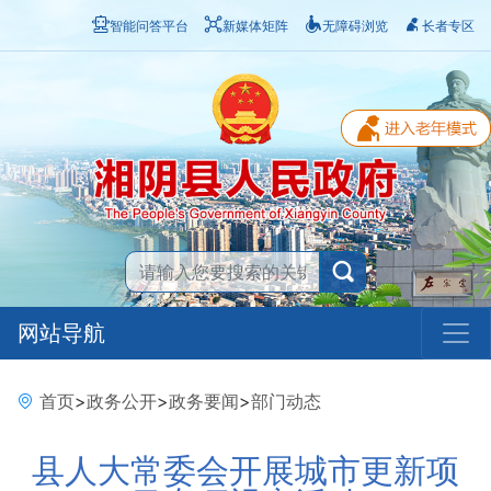
智能问答平台
新媒体矩阵
无障碍浏览
长者专区
网站导航
首页
>
政务公开
>
政务要闻
>
部门动态
县人大常委会开展城市更新项