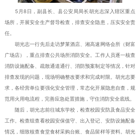
5月8日，副县长、县公安局局长胡光志深入辖区重点
场所，开展安全生产督导检查，排查安全隐患，压实安全责
任。
胡光志一行先后走访梦莱酒店、湘高速网络会所（财富
广场店），重点排查公共场所消防安全。工作人员逐一核查
消防设施配备、疏散通道通行、消防预案制定等情况，针对
排查发现的问题，现场明确整改要求和完成时限。胡光志要
求，各经营单位要强化安全管理，常态化开展隐患自查，规
范用火用电流程，完善应急处置措施，守住消防安全底线。
随后，胡光志前往城东学校，检查校园安防及食品安全
工作。检查组查看校园安保值守、出入登记、安防设施配备
情况，细致核查食堂食材采购台账、食品留样等资料。胡光