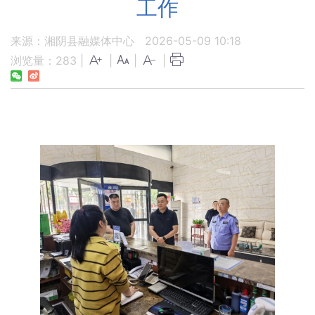
工作
来源：湘阴县融媒体中心
2026-05-09 10:18
浏览量：
283
|
|
|
|