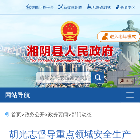
智能问答平台
新媒体矩阵
无障碍浏览
长者专区
网站导航
首页
>
政务公开
>
政务要闻
>
部门动态
胡光志督导重点领域安全生产