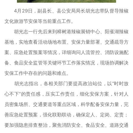
4月29日，副县长、县公安局局长胡光志带队督导辣椒
文化旅游节安保等当前重点工作。
胡光志一行先后来到樟树港辣椒展销中心、阳雀湖辣椒
基地，实地查看活动场地布置、安保力量部署、交通疏导方
案、应急处置预案等情况，详细询问人流管控、消防设施配
备、食品安全监管等关键环节工作落实情况，现场协调解决
安保工作中存在的问题和难点。
胡光志指出，各相关部门要提高政治站位，以“时时放
心不下”的责任感，压实工作责任，细化安保方案，针对人
员密集场所、交通要道等重点区域，科学配备安保力量，完
善应急处置预案，强化联勤联动，确保定人、定岗、定责；
要加强隐患排查整治，聚焦消防安全、食品安全、道路交通