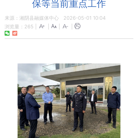
保等当前重点工作
来源：湘阴县融媒体中心
2026-05-01 10:04
浏览量：
265
|
|
|
|