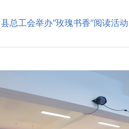
县总工会举办“玫瑰书香”阅读活动