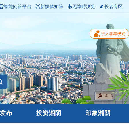
智能问答平台
新媒体矩阵
无障碍浏览
长者专区
发布
投资湘阴
印象湘阴