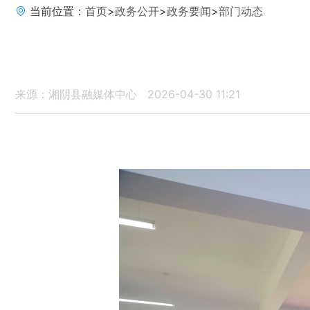
当前位置：
首页
>
政务公开
>
政务要闻
>
部门动态
来源：湘阴县融媒体中心
2026-04-30 11:21