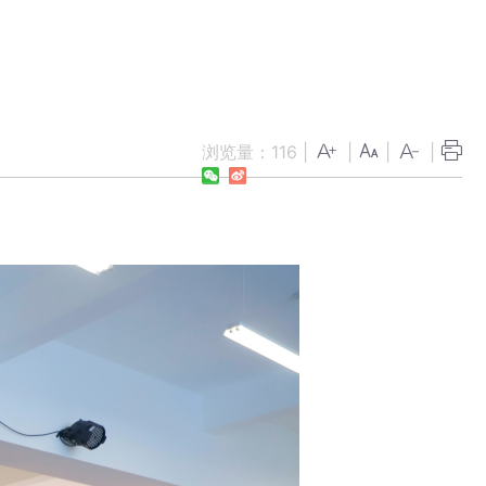
浏览量：
116
|
|
|
|