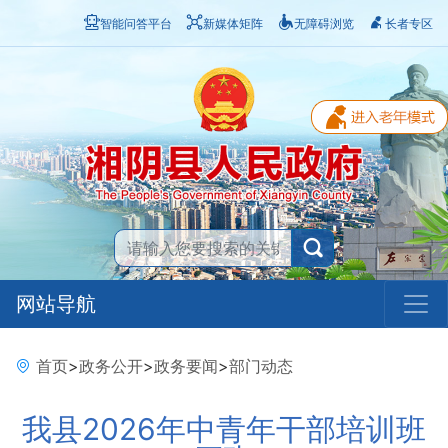
智能问答平台
新媒体矩阵
无障碍浏览
长者专区
网站导航
首页
>
政务公开
>
政务要闻
>
部门动态
我县2026年中青年干部培训班