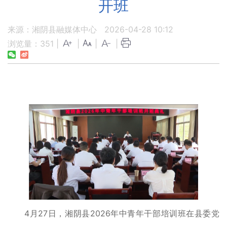
开班
来源：湘阴县融媒体中心
2026-04-28 10:12
浏览量：
351
|
|
|
|
4月27日，湘阴县2026年中青年干部培训班在县委党