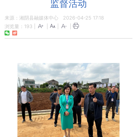
监督活动
来源：湘阴县融媒体中心
2026-04-25 17:18
浏览量：
193
|
|
|
|