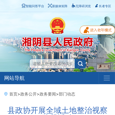
智能问答平台
新媒体矩阵
无障碍浏览
长者专区
网站导航
首页
>
政务公开
>
政务要闻
>
部门动态
县政协开展全域土地整治视察