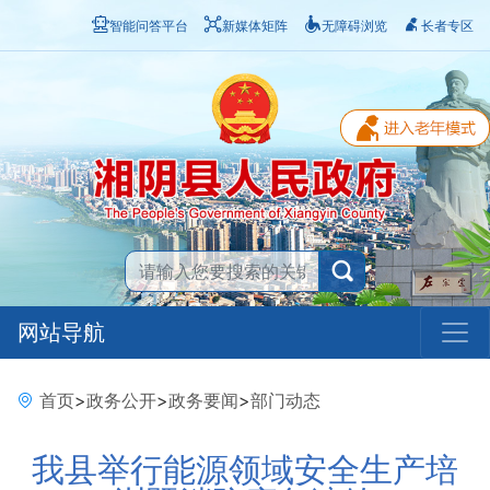
智能问答平台
新媒体矩阵
无障碍浏览
长者专区
网站导航
首页
>
政务公开
>
政务要闻
>
部门动态
我县举行能源领域安全生产培