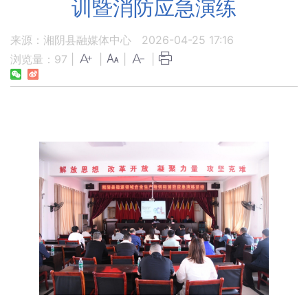
训暨消防应急演练
来源：湘阴县融媒体中心
2026-04-25 17:16
浏览量：
97
|
|
|
|