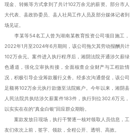
现金、转账等方式拿到了共计102万余元的薪资。部分市人
大代表、县政协委员、县人社局工作人员及部分媒体记者到
场见证。
李某等54名工人曾为湖南某教育投资公司项目施工，
2022年1月至2024年6月期间，该公司拖欠其劳动报酬共计
102万余元。案件进入执行程序后，湘阴法院开通涉欠薪绿
色通道，强化立审执衔接，全面核查企业财产与工程款情
况，积极引导企业筹款履行义务。经多次沟通督促，该公司
足额将102万余元执行款缴至法院账户。今年以来，湘阴县
人民法院共执结涉欠薪案件183件，执行到位302.6万元，
以实实在在的“真金白银”回应群众期盼。
案款发放日现场，执行干警逐一核对领取人员信息，工
友们依次上前，签字、领款，全程公开、透明、高效。