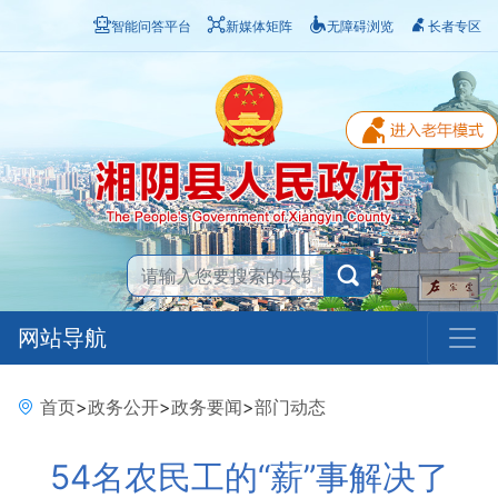
智能问答平台
新媒体矩阵
无障碍浏览
长者专区
网站导航
首页
>
政务公开
>
政务要闻
>
部门动态
54名农民工的“薪”事解决了