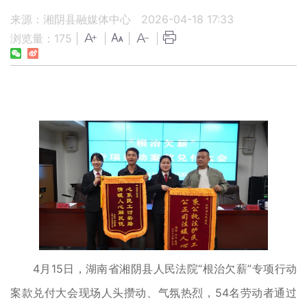
来源：湘阴县融媒体中心
2026-04-18 17:33
浏览量：
175
|
|
|
|
4月15日，湖南省湘阴县人民法院“根治欠薪”专项行动
案款兑付大会现场人头攒动、气氛热烈，54名劳动者通过