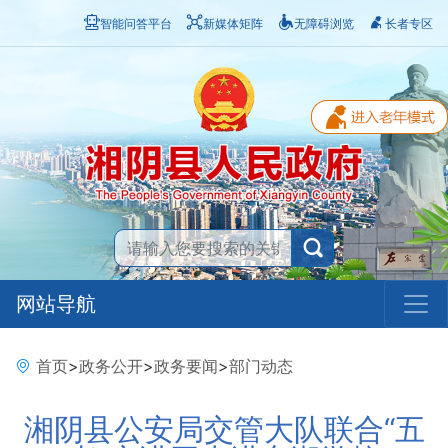
智能问答平台
新媒体矩阵
无障碍浏览
长者专区
网站导航
首页
>
政务公开
>
政务要闻
>
部门动态
湘阴县公安局交管大队联合“五