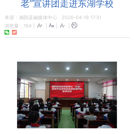
老”宣讲团走进东湖学校
来源：湘阴县融媒体中心
2026-04-18 17:31
浏览量：
194
|
|
|
|