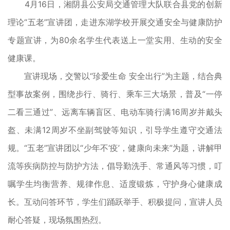
4月16日，湘阴县公安局交通管理大队联合县党的创新
理论“五老”宣讲团，走进东湖学校开展交通安全与健康防护
专题宣讲，为80余名学生代表送上一堂实用、生动的安全
健康课。
宣讲现场，交警以“珍爱生命 安全出行”为主题，结合典
型事故案例，围绕步行、骑行、乘车三大场景，普及“一停
二看三通过”、远离车辆盲区、电动车骑行满16周岁并戴头
盔、未满12周岁不坐副驾驶等知识，引导学生遵守交通法
规。“五老”宣讲团以“少年不‘疫’，健康向未来”为题，讲解甲
流等疾病防控与防护方法，倡导勤洗手、常通风等习惯，叮
嘱学生均衡营养、规律作息、适度锻炼，守护身心健康成
长。互动问答环节，学生们踊跃举手、积极提问，宣讲人员
耐心答疑，现场氛围热烈。