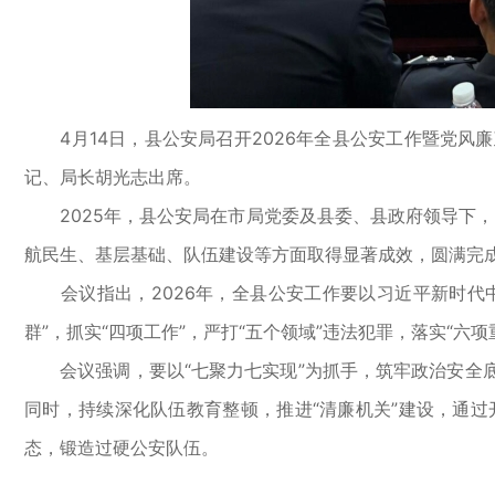
4月14日，县公安局召开2026年全县公安工作暨党风廉
记、局长胡光志出席。
2025年，县公安局在市局党委及县委、县政府领导下，紧
航民生、基层基础、队伍建设等方面取得显著成效，圆满完成
会议指出，2026年，全县公安工作要以习近平新时代中
群”，抓实“四项工作”，严打“五个领域”违法犯罪，落实“六
会议强调，要以“七聚力七实现”为抓手，筑牢政治安全底
同时，持续深化队伍教育整顿，推进“清廉机关”建设，通
态，锻造过硬公安队伍。