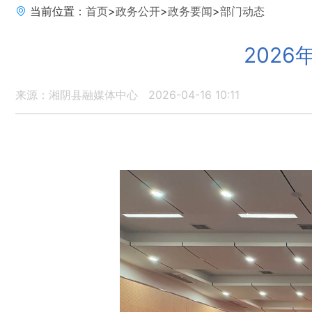
当前位置：
首页
>
政务公开
>
政务要闻
>
部门动态
202
来源：湘阴县融媒体中心
2026-04-16 10:11