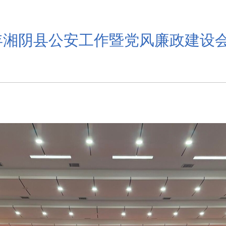
6年湘阴县公安工作暨党风廉政建设