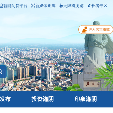
智能问答平台
新媒体矩阵
无障碍浏览
长者专区
发布
投资湘阴
印象湘阴