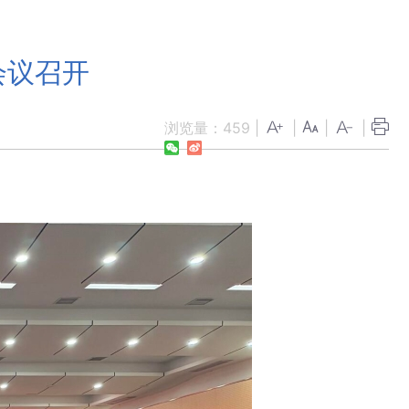
会议召开
浏览量：
459
|
|
|
|