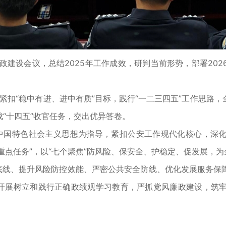
政建设会议，总结2025年工作成效，研判当前形势，部署20
扣“稳中有进、进中有质”目标，践行“一二三四五”工作思路
“十四五”收官任务，交出优异答卷。
国特色社会主义思想为指导，紧扣公安工作现代化核心，深化“严
项重点任务”，以“七个聚焦”防风险、保安全、护稳定、促发展，为
线、提升风险防控效能、严密公共安全防线、优化发展服务保
过开展树立和践行正确政绩观学习教育，严抓党风廉政建设，筑