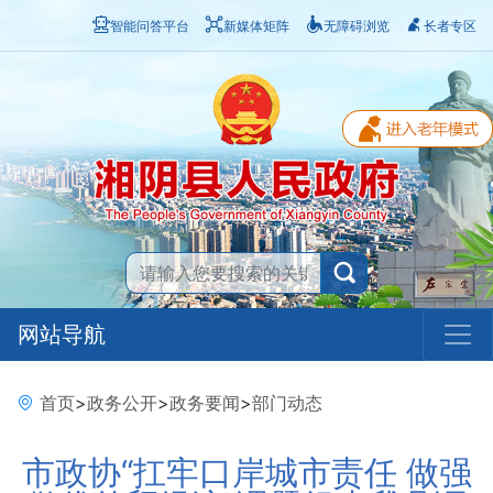
智能问答平台
新媒体矩阵
无障碍浏览
长者专区
网站导航
首页
>
政务公开
>
政务要闻
>
部门动态
市政协“扛牢口岸城市责任 做强