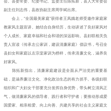
会。县委常委、纪委书记、监委主任陈拓新，县人大常委会
副主任刘志伟，县政协副主席周学斌出席。
会上，“全国最美家庭”获得者王凤娥老师受邀作家庭家
教家风主题宣讲。她结合自身经历，生动讲述了良好家风对
个人成长、家庭幸福和社会和谐的深远影响。县妇联相关负
责人宣读《传承左公家训，建设清廉家庭》倡议书，号召全
县妇女和家庭以左宗棠家训为榜样，传承清廉文化，涵养良
好家风。
陈拓新指出，清廉家庭建设是全面从严治党的重要基
础，是涵养廉洁文化、净化政治生态的有力抓手。各级妇联
组织和广大妇女干部要充分发挥自身优势，带头树立清风正
气，做清廉家风的倡导者、践行者和守护者；要推动形成爱
国爱家、相亲相爱、向上向善、共建共享的社会主义家庭文