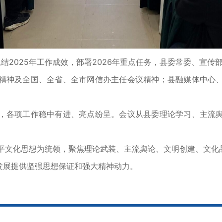
2025年工作成效，部署2026年重点任务，县委常委、宣传
神及全国、全省、全市网信办主任会议精神；县融媒体中心、
各项工作稳中有进、亮点纷呈。会议从县委理论学习、主流舆
近平文化思想为统领，聚焦理论武装、主流舆论、文明创建、文化
发展提供坚强思想保证和强大精神动力。