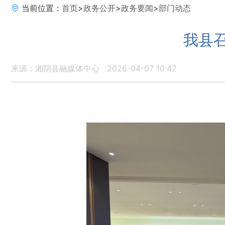
当前位置：
首页
>
政务公开
>
政务要闻
>
部门动态
我县
来源：湘阴县融媒体中心
2026-04-07 10:47