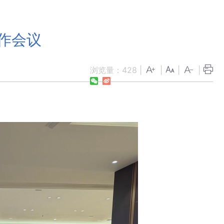
作会议
浏览量：
428
|
|
|
|