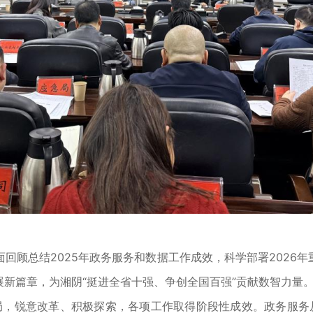
顾总结2025年政务服务和数据工作成效，科学部署2026
新篇章，为湘阴“挺进全省十强、争创全国百强”贡献数智力量
，锐意改革、积极探索，各项工作取得阶段性成效。政务服务从“