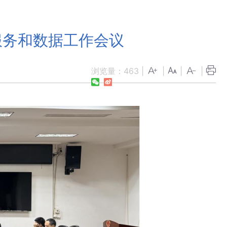
服务和数据工作会议
浏览量：
463
|
|
|
|