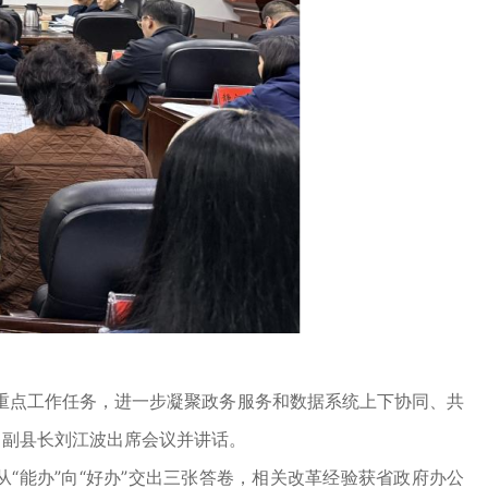
年重点工作任务，进一步凝聚政务服务和数据系统上下协同、共
。副县长刘江波出席会议并讲话。
能办”向“好办”交出三张答卷，相关改革经验获省政府办公