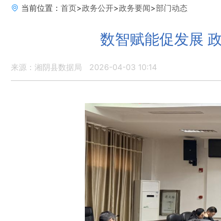
当前位置：
首页
>
政务公开
>
政务要闻
>
部门动态
数智赋能促发展 
来源：湘阴县数据局
2026-04-03 10:14