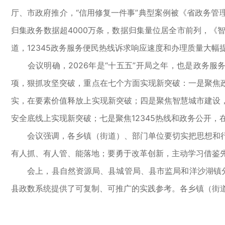
厅、市政府推介，“信用修复一件事”典型案例被《省政务管理
归集政务数据超4000万条，数据归集量位居全市前列，《智
道，12345政务服务便民热线诉求响应速度和办理质量大
会议明确，2026年是“十五五”开局之年，也是政务服务
项，狠抓攻坚突破，重点在七个方面实现新突破：一是聚焦
实，在要素价值释放上实现新突破；四是聚焦智慧城市建设
安全底线上实现新突破；七是聚焦12345热线和政务公开，
会议强调，各乡镇（街道）、部门单位要切实把思想和行
有人抓、有人管、能落地；要勇于改革创新，主动学习借鉴先
会上，县自然资源局、县城管局、县市监局和洋沙湖镇分别
县政数系统提供了可复制、可推广的实践参考。各乡镇（街