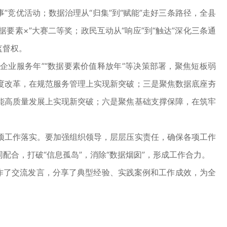
”竞优活动；数据治理从“归集”到“赋能”走好三条路径，全县
要素×”大赛二等奖；政民互动从“响应”到“触达”深化三条通
监督权。
企业服务年”“数据要素价值释放年”等决策部署，聚焦短板弱
度改革，在规范服务管理上实现新突破；三是聚焦数据底座夯
能高质量发展上实现新突破；六是聚焦基础支撑保障，在筑牢
工作落实。要加强组织领导，层层压实责任，确保各项工作
合，打破“信息孤岛”，消除“数据烟囱”，形成工作合力。
作了交流发言，分享了典型经验、实践案例和工作成效，为全