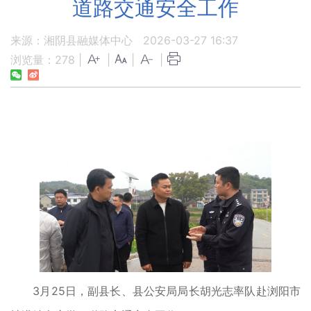
道路交通安全工作
来源：湘阴县融媒体中心
2026-03-27 16:37
浏览量：
278
|
|
|
|
3月25日，副县长、县公安局局长胡光志率队赴浏阳市