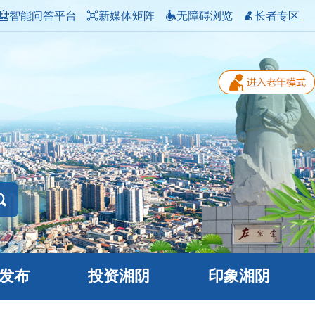
智能问答平台
新媒体矩阵
无障碍浏览
长者专区
发布
投资湘阴
印象湘阴