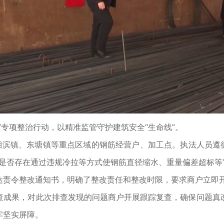
专项整治行动，以精准监管守护建筑安全“生命线”。
镇、东塘镇等重点区域的钢筋经营户、加工点。执法人员遵循
是否存在通过违规冷拉等方式使钢筋直径缩水、重量偏差超标等
达责令整改通知书，明确了整改责任和整改时限，要求商户立即
成果，对此次排查发现的问题商户开展跟踪复查，确保问题真改
牢坚实屏障。