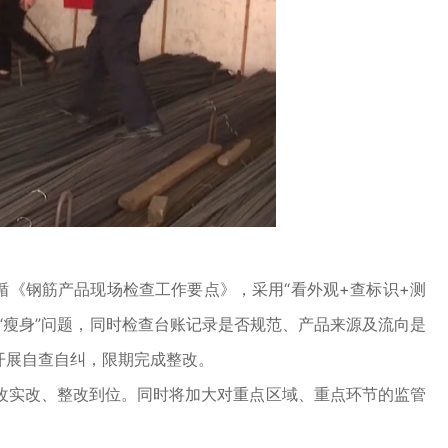
《钢筋产品现场检查工作要点》，采用“看外观+查标识+测
“瘦身”问题，同时检查台账记录是否规范、产品来源及流向是
开展自查自纠，限期完成整改。
实改、整改到位。同时将加大对重点区域、重点环节的监管