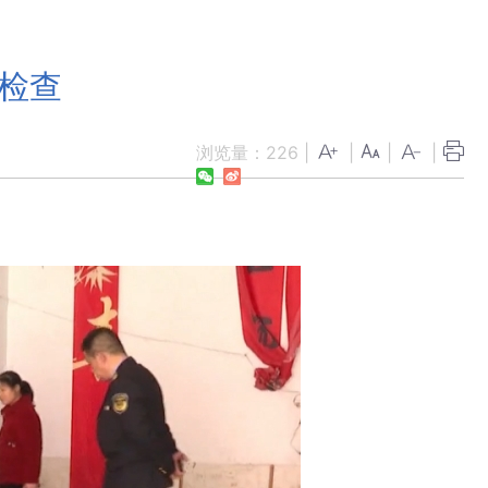
项检查
浏览量：
226
|
|
|
|