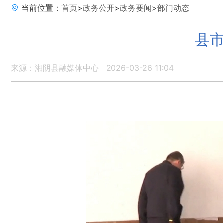
当前位置：
首页
>
政务公开
>
政务要闻
>
部门动态
县市
来源：湘阴县融媒体中心
2026-03-26 11:04