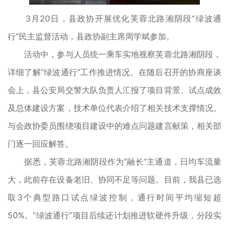
3月20日，县政协开展优化芙蓉北路湘阴段“绿波通
行”民主监督活动，县政协副主席周学斌参加。
活动中，参与人员统一乘车实地视察芙蓉北路湘阴段，
详细了解“绿波通行”工作推进情况。在随后召开的协商座谈
会上，县公安局交警大队负责人汇报了项目背景、试点成效
及总体建设方案，技术单位代表介绍了相关技术支撑情况。
与会政协委员围绕项目建设中的难点问题建言献策，相关部
门逐一回应解答。
据悉，芙蓉北路湘阴段作为“融长”主通道，日均车流量
大，此前存在设备老旧、协同不足等问题。目前，我县已选
取3个典型路口试点绿波控制，通行时间平均缩短超
50%。“绿波通行”项目后续还计划推进软硬件升级，分段实