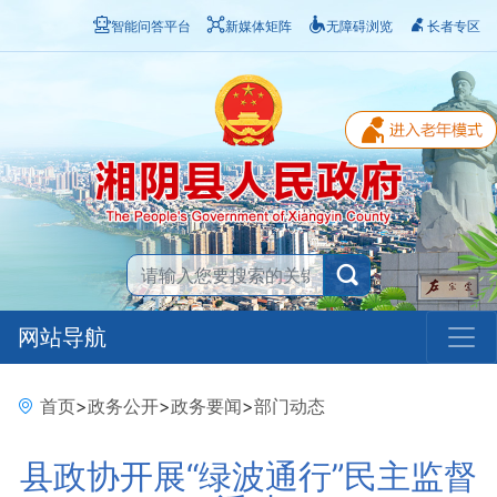
智能问答平台
新媒体矩阵
无障碍浏览
长者专区
网站导航
首页
>
政务公开
>
政务要闻
>
部门动态
县政协开展“绿波通行”民主监督