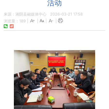
活动
来源：湘阴县融媒体中心
2026-03-21 17:58
浏览量：
189
|
|
|
|