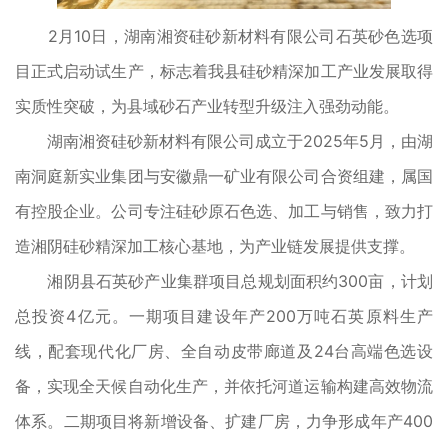
2月10日，湖南湘资硅砂新材料有限公司石英砂色选项
目正式启动试生产，标志着我县硅砂精深加工产业发展取得
实质性突破，为县域砂石产业转型升级注入强劲动能。
湖南湘资硅砂新材料有限公司成立于2025年5月，由湖
南洞庭新实业集团与安徽鼎一矿业有限公司合资组建，属国
有控股企业。公司专注硅砂原石色选、加工与销售，致力打
造湘阴硅砂精深加工核心基地，为产业链发展提供支撑。
湘阴县石英砂产业集群项目总规划面积约300亩，计划
总投资4亿元。一期项目建设年产200万吨石英原料生产
线，配套现代化厂房、全自动皮带廊道及24台高端色选设
备，实现全天候自动化生产，并依托河道运输构建高效物流
体系。二期项目将新增设备、扩建厂房，力争形成年产400