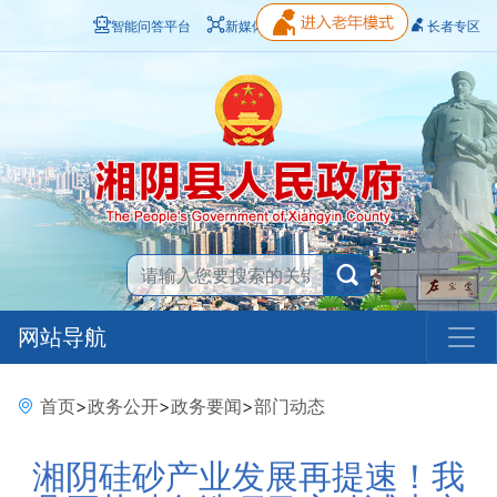
智能问答平台
新媒体矩阵
无障碍浏览
长者专区
网站导航
首页
>
政务公开
>
政务要闻
>
部门动态
湘阴硅砂产业发展再提速！我