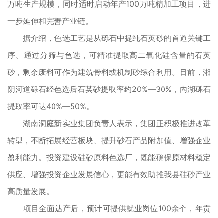
万吨生产规模，同时适时启动年产100万吨精加工项目，进
一步延伸和完善产业链。
据介绍，色选工艺是从砾石中提纯石英砂的首道关键工
序。通过分筛与色选，可精准提取高二氧化硅含量的石英
砂，剩余废料可作为建筑骨料或机制砂综合利用。目前，湘
阴河道砾石经色选后石英砂提取率约20%—30%，内湖砾石
提取率可达40%—50%。
湖南洞庭新实业集团负责人表示，集团正积极推进改革
转型，不断拓展经营板块、提升砂石产品附加值、增强企业
盈利能力。投资建设硅砂原料色选厂，既能确保原材料稳定
供应、增强投资企业发展信心，更能有效助推我县硅砂产业
高质量发展。
项目全面达产后，预计可提供就业岗位100余个，年贡