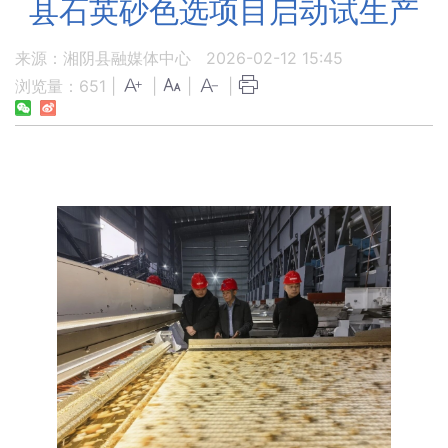
县石英砂色选项目启动试生产
来源：湘阴县融媒体中心
2026-02-12 15:45
浏览量：
651
|
|
|
|