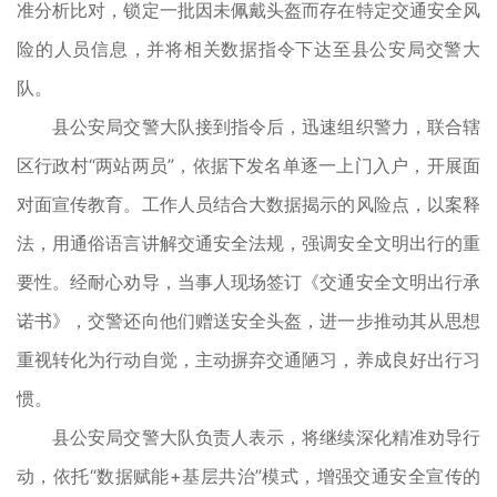
准分析比对，锁定一批因未佩戴头盔而存在特定交通安全风
险的人员信息，并将相关数据指令下达至县公安局交警大
队。
县公安局交警大队接到指令后，迅速组织警力，联合辖
区行政村“两站两员”，依据下发名单逐一上门入户，开展面
对面宣传教育。工作人员结合大数据揭示的风险点，以案释
法，用通俗语言讲解交通安全法规，强调安全文明出行的重
要性。经耐心劝导，当事人现场签订《交通安全文明出行承
诺书》，交警还向他们赠送安全头盔，进一步推动其从思想
重视转化为行动自觉，主动摒弃交通陋习，养成良好出行习
惯。
县公安局交警大队负责人表示，将继续深化精准劝导行
动，依托“数据赋能+基层共治”模式，增强交通安全宣传的