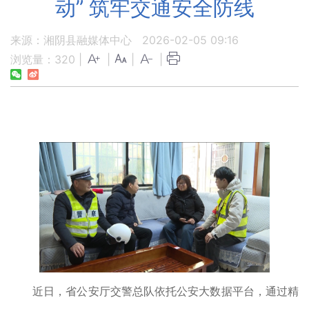
动” 筑牢交通安全防线
来源：湘阴县融媒体中心
2026-02-05 09:16
浏览量：
320
|
|
|
|
近日，省公安厅交警总队依托公安大数据平台，通过精