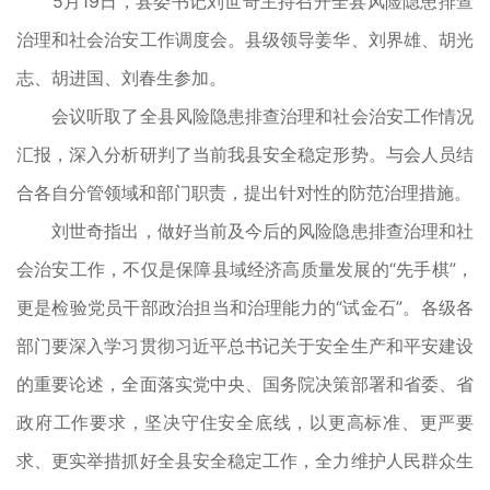
5月19日，县委书记刘世奇主持召开全县风险隐患排查
治理和社会治安工作调度会。县级领导姜华、刘界雄、胡光
志、胡进国、刘春生参加。
会议听取了全县风险隐患排查治理和社会治安工作情况
汇报，深入分析研判了当前我县安全稳定形势。与会人员结
合各自分管领域和部门职责，提出针对性的防范治理措施。
刘世奇指出，做好当前及今后的风险隐患排查治理和社
会治安工作，不仅是保障县域经济高质量发展的“先手棋”，
更是检验党员干部政治担当和治理能力的“试金石”。各级各
部门要深入学习贯彻习近平总书记关于安全生产和平安建设
的重要论述，全面落实党中央、国务院决策部署和省委、省
政府工作要求，坚决守住安全底线，以更高标准、更严要
求、更实举措抓好全县安全稳定工作，全力维护人民群众生