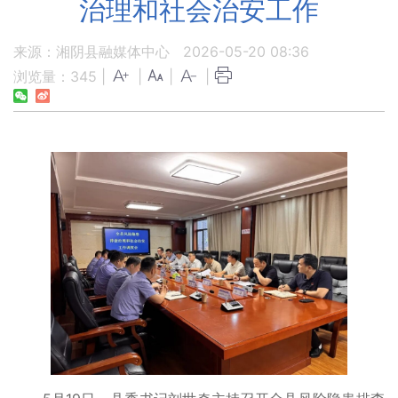
治理和社会治安工作
来源：湘阴县融媒体中心
2026-05-20 08:36
浏览量：
345
|
|
|
|