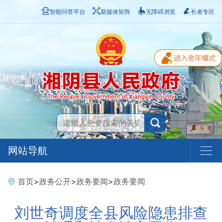
智能问答平台
新媒体矩阵
无障碍浏览
长者专区
网站导航
首页
>
政务公开
>
政务要闻
>
政务要闻
刘世奇调度全县风险隐患排查