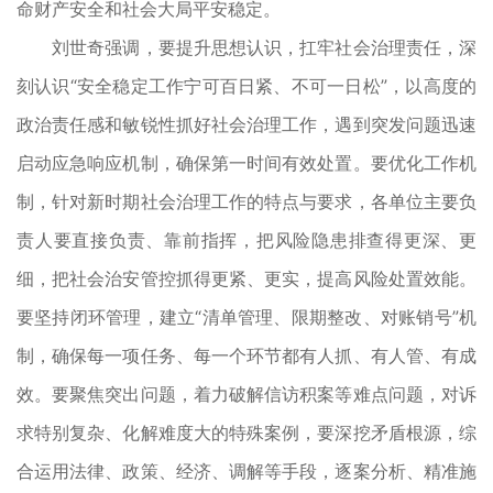
命财产安全和社会大局平安稳定。
刘世奇强调，要提升思想认识，扛牢社会治理责任，深
刻认识“安全稳定工作宁可百日紧、不可一日松”，以高度的
政治责任感和敏锐性抓好社会治理工作，遇到突发问题迅速
启动应急响应机制，确保第一时间有效处置。要优化工作机
制，针对新时期社会治理工作的特点与要求，各单位主要负
责人要直接负责、靠前指挥，把风险隐患排查得更深、更
细，把社会治安管控抓得更紧、更实，提高风险处置效能。
要坚持闭环管理，建立“清单管理、限期整改、对账销号”机
制，确保每一项任务、每一个环节都有人抓、有人管、有成
效。要聚焦突出问题，着力破解信访积案等难点问题，对诉
求特别复杂、化解难度大的特殊案例，要深挖矛盾根源，综
合运用法律、政策、经济、调解等手段，逐案分析、精准施