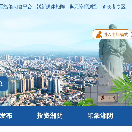
智能问答平台
新媒体矩阵
无障碍浏览
长者专区
发布
投资湘阴
印象湘阴