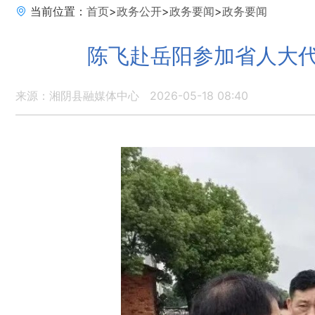
当前位置：
首页
>
政务公开
>
政务要闻
>
政务要闻
陈飞赴岳阳参加省人大代
来源：湘阴县融媒体中心
2026-05-18 08:40