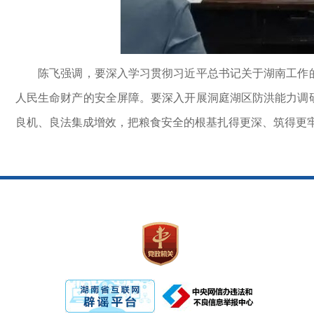
陈飞强调，要深入学习贯彻习近平总书记关于湖南工作的重
人民生命财产的安全屏障。要深入开展洞庭湖区防洪能力调
良机、良法集成增效，把粮食安全的根基扎得更深、筑得更