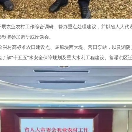
开展农业农村工作综合调研，督办重点处理建议，并以省人大代
秦献鹏参加调研或座谈会。
村高标准农田建设点、屈原垸西大堤、营田泵站，以及湘阴县
了解“十五五”水安全保障规划及重大水利工程建设、蓄滞洪区