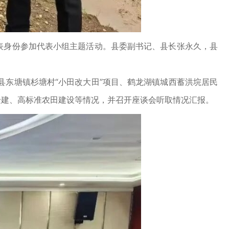
表身份参加代表小组主题活动。县委副书记、县长张永久，县
东塘镇杉塘村“小田改大田”项目、鹤龙湖镇城西蓄洪垸居民
迁建、高标准农田建设等情况，并召开座谈会听取情况汇报。