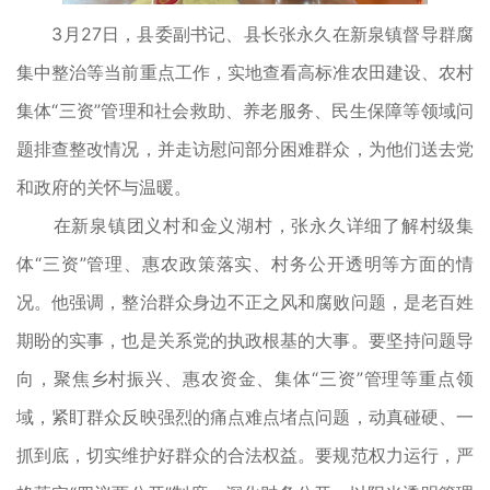
3月27日，县委副书记、县长张永久在新泉镇督导群腐
集中整治等当前重点工作，实地查看高标准农田建设、农村
集体“三资”管理和社会救助、养老服务、民生保障等领域问
题排查整改情况，并走访慰问部分困难群众，为他们送去党
和政府的关怀与温暖。
在新泉镇团义村和金义湖村，张永久详细了解村级集
体“三资”管理、惠农政策落实、村务公开透明等方面的情
况。他强调，整治群众身边不正之风和腐败问题，是老百姓
期盼的实事，也是关系党的执政根基的大事。要坚持问题导
向，聚焦乡村振兴、惠农资金、集体“三资”管理等重点领
域，紧盯群众反映强烈的痛点难点堵点问题，动真碰硬、一
抓到底，切实维护好群众的合法权益。要规范权力运行，严