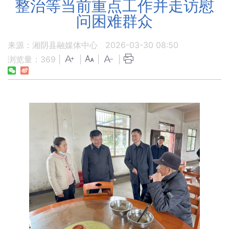
整治等当前重点工作并走访慰
问困难群众
来源：湘阴县融媒体中心
2026-03-30 08:50
浏览量：
369
|
|
|
|