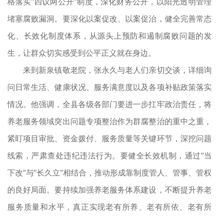
格落实“四议两公开”制度，深化财务公开，以阳光透明管理
堵塞腐败漏洞。要深化以案促改、以案促治，健全完善常态
化、长效化制度体系，从源头上预防和遏制腐败问题的发
生，让群众切实感受到公平正义就在身边。
来到新泉镇敬老院，张永久与老人们亲切交谈，详细询
问日常生活、健康状况、服务满意度以及各项补贴政策落实
情况。他强调，全县各级各部门要进一步扛牢政治责任，将
养老服务领域突出问题专项整治作为群腐整治的重中之重，
紧盯项目审批、资金拨付、服务质量等关键环节，深挖问题
线索，严肃查处违纪违法行为。要健全长效机制，通过“当
下改”与“长久立”相结合，推动形成靠制度管人、管事、管权
的良好局面。要持续加强养老服务体系建设，不断提升养老
服务质量和水平，真正实现老有所养、老有所依、老有所