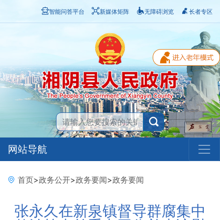
智能问答平台
新媒体矩阵
无障碍浏览
长者专区
网站导航
首页
>
政务公开
>
政务要闻
>
政务要闻
张永久在新泉镇督导群腐集中