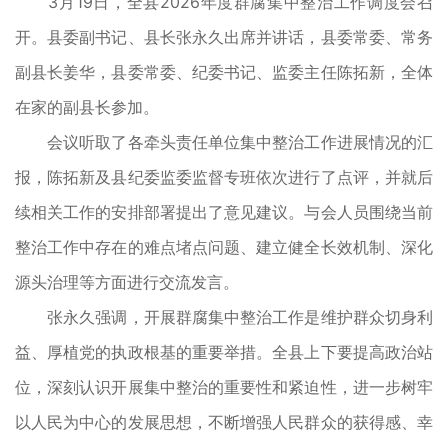
3月19日，全县2026年度群腐集中整治工作调度会召
开。县委副书记、县长张永久出席并讲话，县委常委、常务
副县长姜华，县委常委、纪委书记、监委主任陈拓新，全体
在家的副县长参加。
会议听取了各牵头责任单位集中整治工作进展情况的汇
报，陈拓新及县纪委监委监督专班依次进行了点评，并就后
续相关工作的安排部署提出了意见建议。与会人员围绕当前
整治工作中存在的难点堵点问题、建立健全长效机制、深化
源头治理等方面进行交流发言。
张永久强调，开展群腐集中整治工作是维护群众切身利
益、厚植党的执政根基的重要举措。全县上下要提高政治站
位，深刻认识开展集中整治的重要性和紧迫性，进一步树牢
以人民为中心的发展思想，不断增强人民群众的获得感、幸