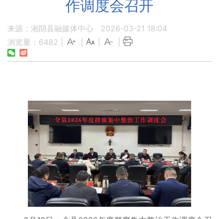
作调度会召开
来源：湘阴县融媒体中心
2026-03-21 18:04
浏览量：
6482
|
|
|
|