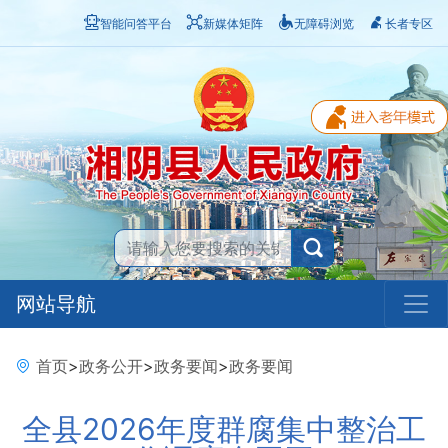
智能问答平台
新媒体矩阵
无障碍浏览
长者专区
网站导航
首页
>
政务公开
>
政务要闻
>
政务要闻
全县2026年度群腐集中整治工