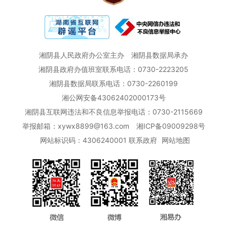
湘阴县人民政府办公室主办
湘阴县数据局承办
湘阴县政府办值班室联系电话：0730-2223205
湘阴县数据局联系电话：0730-2260199
湘公网安备43062402000173号
湘阴县互联网违法和不良信息举报电话：0730-2115669
举报邮箱：xywx8899@163.com
湘ICP备09009298号
网站标识码：4306240001
联系政府
网站地图